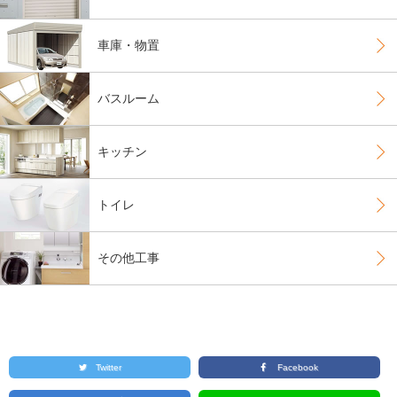
車庫・物置
バスルーム
キッチン
トイレ
その他工事
Twitter
Facebook