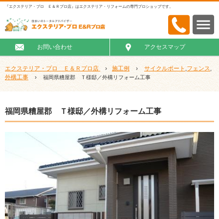
『エクステリア・プロ Ｅ＆Ｒプロ店』はエクステリア・リフォームの専門プロショップです。
お問い合わせ
アクセスマップ
エクステリア・プロ Ｅ＆Ｒプロ店
›
施工例
›
サイクルポート
フェンス
,
,
外構工事
›
福岡県糟屋郡 Ｔ様邸／外構リフォーム工事
福岡県糟屋郡 Ｔ様邸／外構リフォーム工事