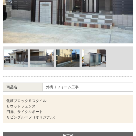
商品名
外構リフォーム工事
化粧ブロックＳスタイル
Ｅウッドフェンス
門扉、サイクルポート
リビングルーフ（オリジナル）
施工前