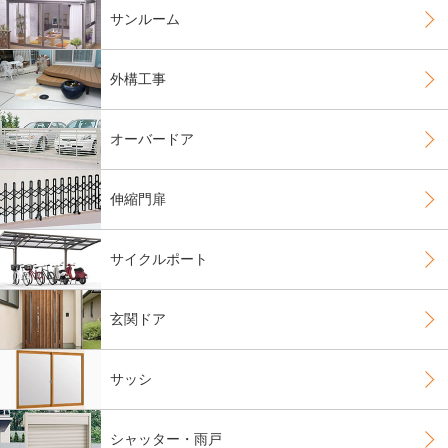
サンルーム
外構工事
オーバードア
伸縮門扉
サイクルポート
玄関ドア
サッシ
シャッター・雨戸