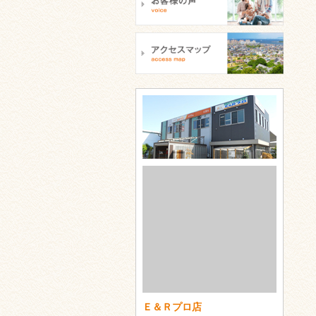
Ｅ＆Ｒプロ店