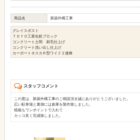
商品名
新築外構工事
グレイスポスト
ＴＯＹＯ工業化粧ブロック
コンクリート土間 刷毛仕上げ
コンクリート洗い出し仕上げ
カーポートネスカＲ型ワイド２連棟
スタッフコメント
この度は、新築外構工事のご相談頂き誠にありがとうございました。
広い駐車場と裏側には倉庫を製作致しました。
植栽もワンポイントで入れて
カッコ良く完成致しました。