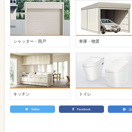
シャッター・雨戸
車庫・物置
キッチン
トイレ
Twitter
Facebook
は