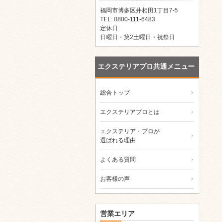
福岡市博多区井相田1丁目7-5
TEL:
0800-111-6483
定休日:
日曜日・第2土曜日・祝祭日
エクステリアプロ共通メニュー
総合トップ
エクステリアプロとは
エクステリア・プロが
選ばれる理由
よくある質問
お客様の声
営業エリア