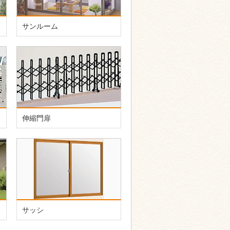
サンルーム
伸縮門扉
サッシ