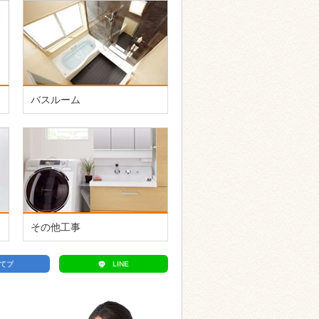
バスルーム
その他工事
てブ
LINE