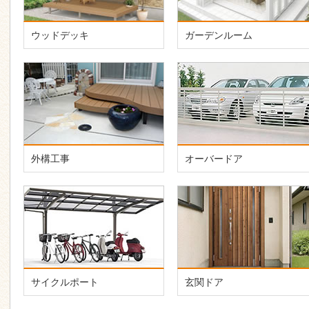
ウッドデッキ
ガーデンルーム
外構工事
オーバードア
サイクルポート
玄関ドア