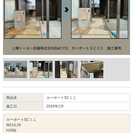
商品名
カーポートSCミニ
施工日
2026年2月
カーポートSCミニ
W21/L29
H28柱