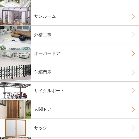
サンルーム
外構工事
オーバードア
伸縮門扉
サイクルポート
玄関ドア
サッシ