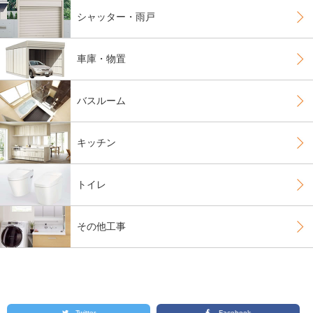
シャッター・雨戸
車庫・物置
バスルーム
キッチン
トイレ
その他工事
Twitter
Facebook