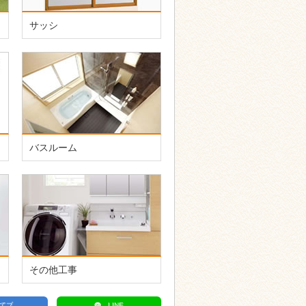
サッシ
バスルーム
その他工事
てブ
LINE