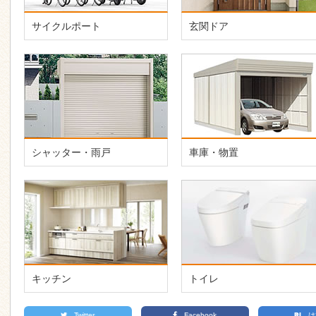
サイクルポート
玄関ドア
シャッター・雨戸
車庫・物置
キッチン
トイレ
Twitter
Facebook
は