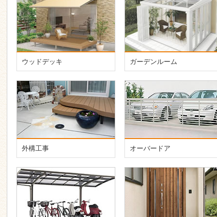
ウッドデッキ
ガーデンルーム
外構工事
オーバードア