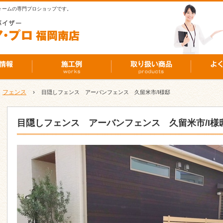
ォームの専門プロショップです。
フェンス
›
目隠しフェンス アーバンフェンス 久留米市/I様邸
目隠しフェンス アーバンフェンス 久留米市/I様