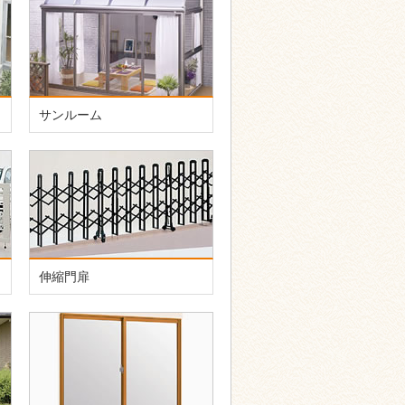
サンルーム
伸縮門扉