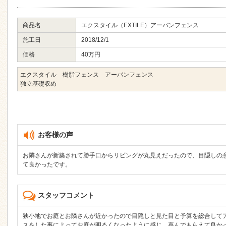
商品名
エクスタイル（EXTILE）アーバンフェンス
施工日
2018/12/1
価格
40万円
エクスタイル 樹脂フェンス アーバンフェンス
独立基礎収め
お客様の声
お隣さんが新築されて勝手口からリビングが丸見えだったので、目隠しの
て良かったです。
スタッフコメント
狭小地でお庭とお隣さんが近かったので目隠しと見た目と予算を総合して
スをした事によってお庭が明るくなったように感じ、喜んでもらえて良か