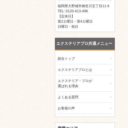
福岡県大野城市御笠川五丁目11-6
TEL: 0120-413-496
【定休日】
第2土曜日・第4土曜日
日曜日・祝日
エクステリアプロ共通メニュー
総合トップ
エクステリアプロとは
エクステリア・プロが
選ばれる理由
よくある質問
お客様の声