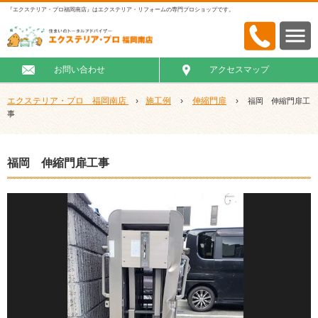
『エクステリア・プロ福岡南店』はエクステリア・リフォームの専門プロショップです。
お問い合わせ
アクセスマップ
エクステリア・プロ 福岡南店
›
施工例
›
伸縮門扉
›
福岡 伸縮門扉工
事
福岡 伸縮門扉工事