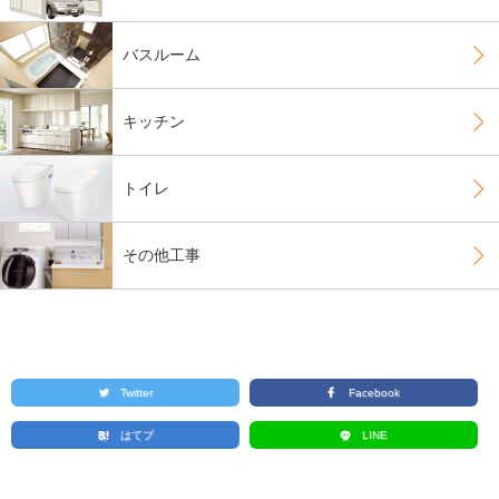
バスルーム
キッチン
トイレ
その他工事
Twitter
Facebook
はてブ
LINE