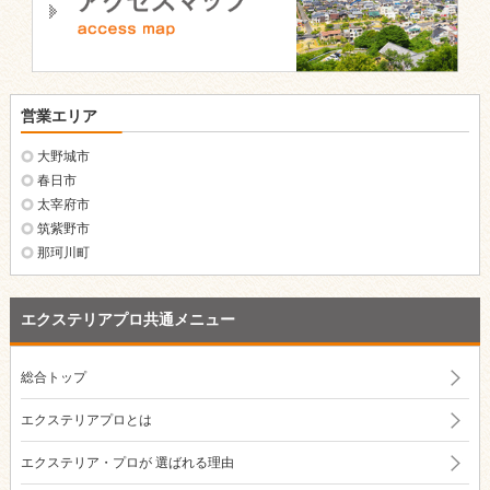
営業エリア
大野城市
春日市
太宰府市
筑紫野市
那珂川町
エクステリアプロ共通メニュー
総合トップ
エクステリアプロとは
エクステリア・プロが
選ばれる理由