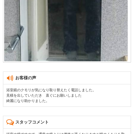
お客様の声
浴室鏡のクモリが気になり取り替えたく電話しました。
見積を出していただき 直ぐにお願いしました
綺麗になり助かりました。
スタッフコメント