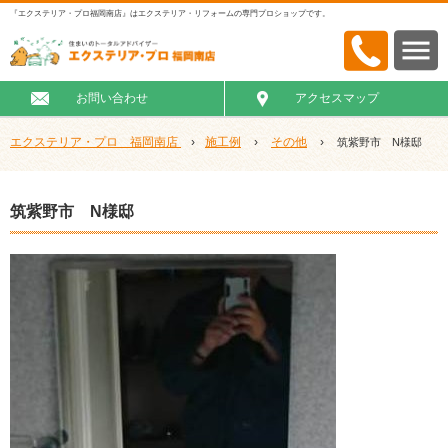
『エクステリア・プロ福岡南店』はエクステリア・リフォームの専門プロショップです。
お問い合わせ
アクセスマップ
エクステリア・プロ 福岡南店
›
施工例
›
その他
›
筑紫野市 N様邸
筑紫野市 N様邸