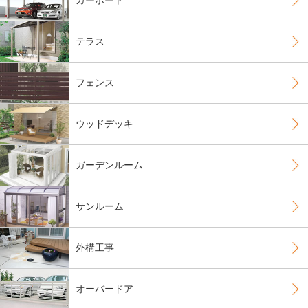
カーポート
テラス
フェンス
ウッドデッキ
ガーデンルーム
サンルーム
外構工事
オーバードア