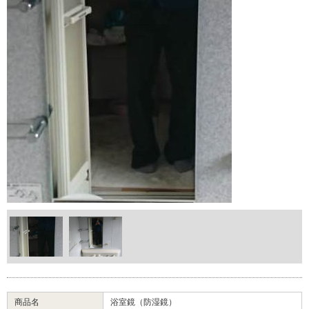
商品名
浴室鏡（防湿鏡）