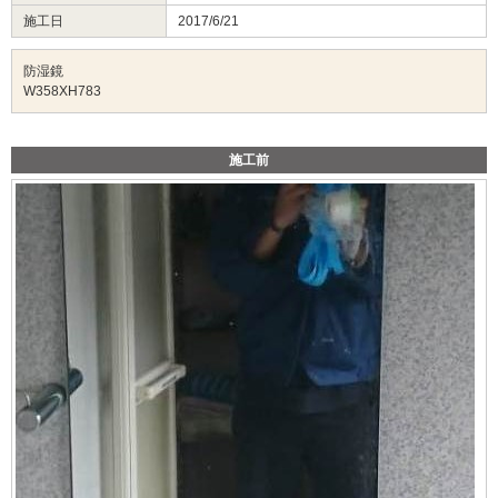
施工日
2017/6/21
防湿鏡
W358XH783
施工前