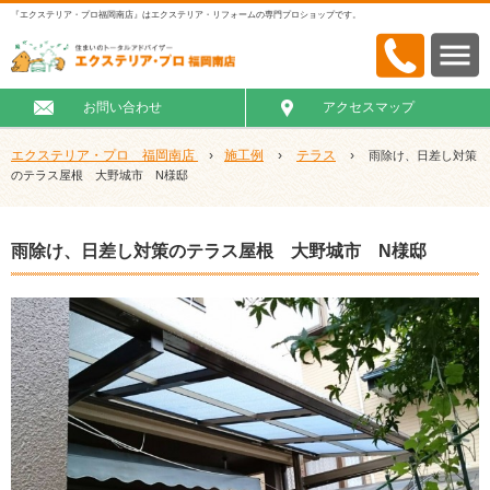
『エクステリア・プロ福岡南店』はエクステリア・リフォームの専門プロショップです。
お問い合わせ
アクセスマップ
エクステリア・プロ 福岡南店
›
施工例
›
テラス
›
雨除け、日差し対策
のテラス屋根 大野城市 N様邸
雨除け、日差し対策のテラス屋根 大野城市 N様邸