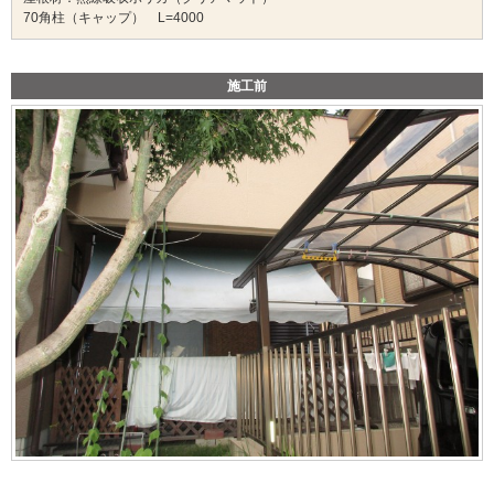
70角柱（キャップ） L=4000
施工前