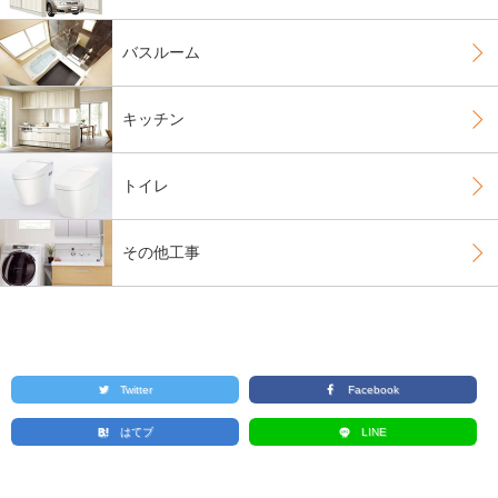
バスルーム
キッチン
トイレ
その他工事
Twitter
Facebook
はてブ
LINE