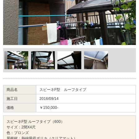
商品名
スピーネF型 ルーフタイプ
施工日
2016/09/14
価格
￥150,000-
スピーネF型 ルーフタイプ（600）
サイズ：2間X4尺
色：ブロンズ
屋根材：熱線吸収ポリカ（クリアマット）