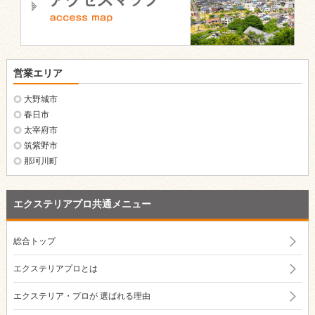
営業エリア
大野城市
春日市
太宰府市
筑紫野市
那珂川町
エクステリアプロ共通メニュー
総合トップ
エクステリアプロとは
エクステリア・プロが
選ばれる理由