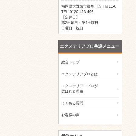
福岡県大野城市御笠川五丁目11-6
TEL: 0120-413-496
【定休日】
第2土曜日・第4土曜日
日曜日・祝日
エクステリアプロ共通メニュー
総合トップ
エクステリアプロとは
エクステリア・プロが
選ばれる理由
よくある質問
お客様の声