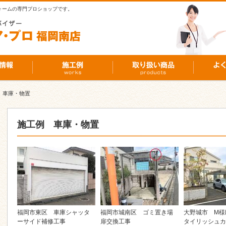
ォームの専門プロショップです。
車庫・物置
施工例 車庫・物置
福岡市東区 車庫シャッタ
福岡市城南区 ゴミ置き場
大野城市 M様
ーサイド補修工事
扉交換工事
タイリッシュカ