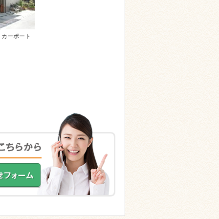
 カーポート