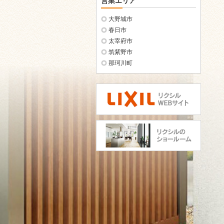
営業エリア
大野城市
春日市
太宰府市
筑紫野市
那珂川町