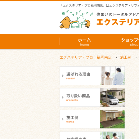
『エクステリア・プロ福岡南店』はエクステリア・リフ
エクステリア・プロ 福岡南店
›
施工例
›