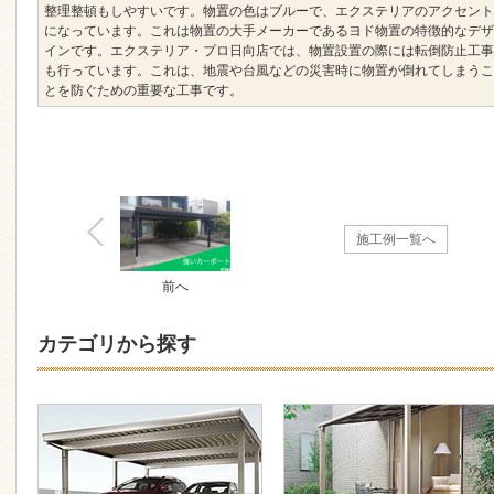
整理整頓もしやすいです。物置の色はブルーで、エクステリアのアクセント
になっています。これは物置の大手メーカーであるヨド物置の特徴的なデザ
インです。エクステリア・プロ日向店では、物置設置の際には転倒防止工事
も行っています。これは、地震や台風などの災害時に物置が倒れてしまうこ
とを防ぐための重要な工事です。
施工例一覧へ
前へ
カテゴリから探す