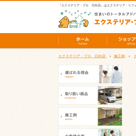
『エクステリア・プロ 日向店』はエクステリア・リフ
エクステリア・プロ 日向店
›
施工例
›