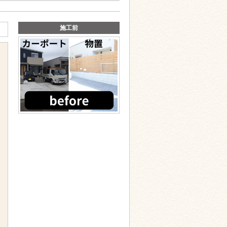
施工前
、