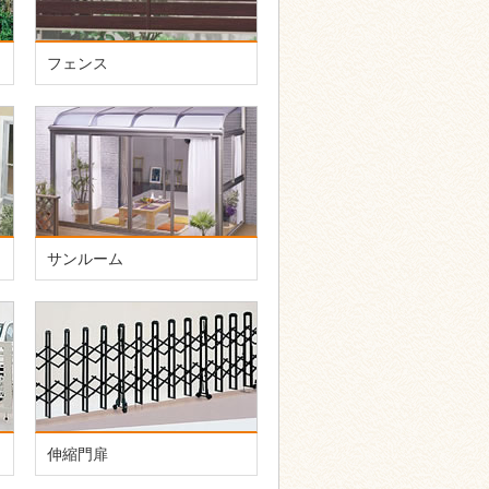
フェンス
サンルーム
伸縮門扉