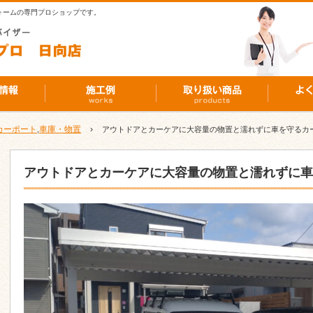
ォームの専門プロショップです。
カーポート
車庫・物置
›
,
アウトドアとカーケアに大容量の物置と濡れずに車を守るカ
アウトドアとカーケアに大容量の物置と濡れずに車