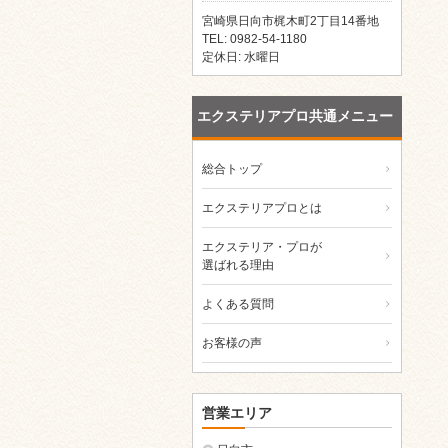
宮崎県日向市梶木町2丁目14番地
TEL: 0982-54-1180
定休日: 水曜日
エクステリアプロ共通メニュー
総合トップ
エクステリアプロとは
エクステリア・プロが
選ばれる理由
よくある質問
お客様の声
営業エリア