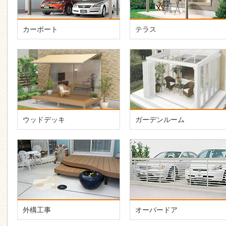
カーポート
テラス
ウッドデッキ
ガーデンルーム
外構工事
オーバードア