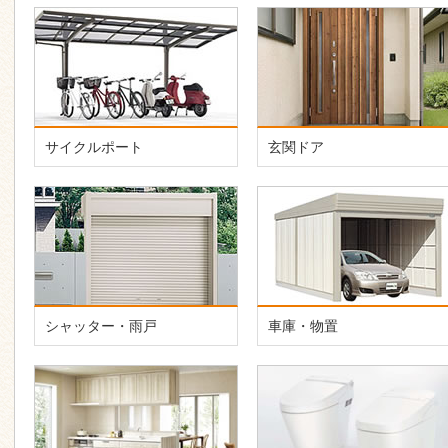
サイクルポート
玄関ドア
シャッター・雨戸
車庫・物置