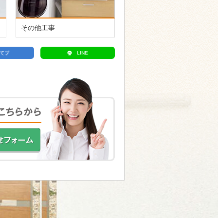
その他工事
てブ
LINE