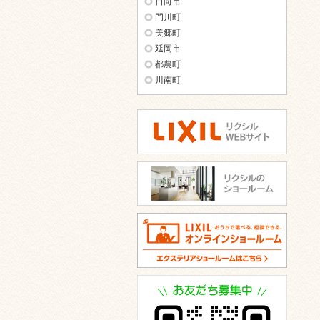
日向市
門川町
美郷町
延岡市
都農町
川南町