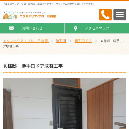
『エクステリア・プロ 日向店』はエクステリア・リフォームの専門プロショップです。
お問い合わせ
アクセスマップ
エクステリア・プロ 日向店
›
施工例
›
勝手口ドア
›
Ｋ様邸 勝手口ド
ア取替工事
Ｋ様邸 勝手口ドア取替工事