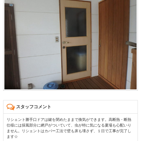
スタッフコメント
リシェント勝手口ドアは鍵を閉めたままで換気ができます。高断熱・断熱
仕様には採風部分に網戸がついていて、虫が特に気になる夏場も心配いり
ません。リシェントはカバー工法で壁も床も壊さず、１日で工事が完了し
ます☆