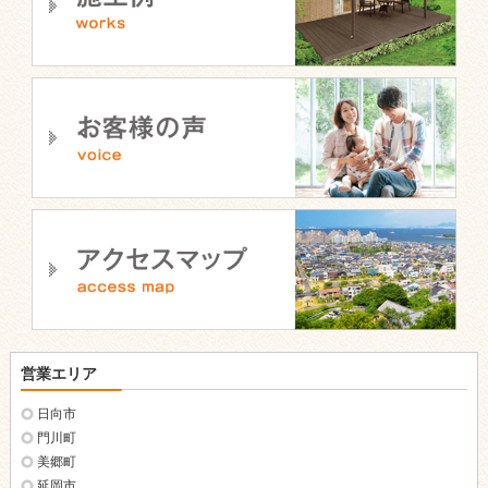
営業エリア
日向市
門川町
美郷町
延岡市