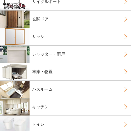
サイクルポート
玄関ドア
サッシ
シャッター・雨戸
車庫・物置
バスルーム
キッチン
トイレ