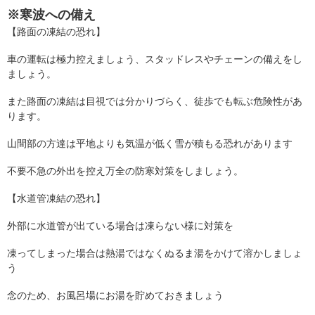
※寒波への備え
【路面の凍結の恐れ】
車の運転は極力控えましょう、スタッドレスやチェーンの備えをし
ましょう。
また路面の凍結は目視では分かりづらく、徒歩でも転ぶ危険性があ
ります。
山間部の方達は平地よりも気温が低く雪が積もる恐れがあります
不要不急の外出を控え万全の防寒対策をしましょう。
【水道管凍結の恐れ】
外部に水道管が出ている場合は凍らない様に対策を
凍ってしまった場合は熱湯ではなくぬるま湯をかけて溶かしましょ
う
念のため、お風呂場にお湯を貯めておきましょう