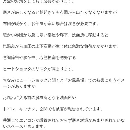
万全の対策をしておく必要があります。
寒さが厳しくなると朝起きても布団から出たくなくなりますが
布団が暖かく、お部屋が寒い場合は注意が必要です。
暖かい布団から急に寒い部屋や廊下、洗面所に移動すると
気温差から血圧の上下変動が生じ体に急激な負荷がかかります。
意識障害や脳卒中、心筋梗塞を誘発する
ヒートショック
のリスクが高まります。
ちなみにヒートショックと聞くと「お風呂場」での被害にあうイメ
ージがありますが
お風呂に入る前の脱衣所となる洗面所や
トイレ、キッチン、玄関でも被害が報告されています。
共通してエアコンが設置されておらず寒さ対策があまりされていな
いスペースと言えます。