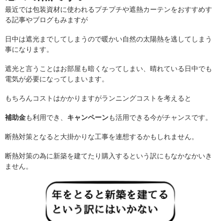
最近では包装資材に使われるプチプチや遮熱カーテンをおすすめす
る記事やブログもみますが
日中は遮光までしてしまうので暖かい自然の太陽熱を逃してしまう
事になります。
遮光と言うことはお部屋も暗くなってしまい、晴れている日中でも
電気が必要になってしまいます。
もちろんコストはかかりますがランニングコストを考えると
補助金
も利用でき、
キャンペーン
も活用できる今がチャンスです。
断熱対策となると大掛かりな工事を連想するかもしれません。
断熱対策の為に新築を建てたり購入するという訳にもなかなかいき
ません。