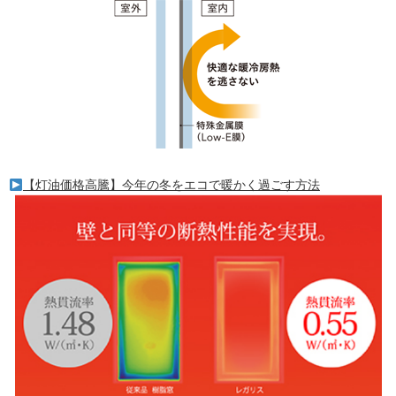
【灯油価格高騰】今年の冬をエコで暖かく過ごす方法