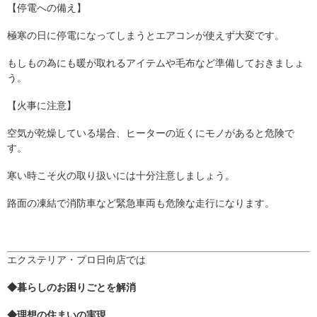
【停電への備え】
極寒の日に停電になってしまうとエアコンが使えず大変です。
もしもの為にも暖が取れるアイテムや毛布など準備しておきましょ
う。
【火事に注意】
空気が乾燥している場合、ヒーターの近くにモノがあると危険で
す。
寒い時こそ火の取り扱いには十分注意しましょう。
路面の凍結で消防車など緊急車両も危険な走行になります。
エクステリア・プロ日向店では
◆暮らしのお困りごとを解消
◆理想の住まいの実現