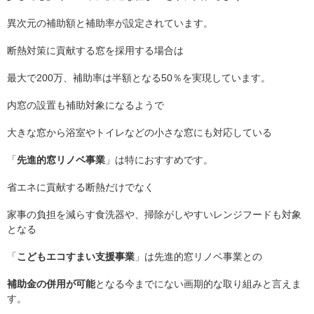
異次元の補助額と補助率が設定されています。
断熱対策に貢献する窓を採用する場合は
最大で200万、補助率は半額となる50％を実現しています。
内窓の設置も補助対象になるようで
大きな窓から浴室やトイレなどの小さな窓にも対応している
「
先進的窓リノベ事業
」は特におすすめです。
省エネに貢献する断熱だけでなく
家事の負担を減らす食洗器や、掃除がしやすいレンジフードも対象
となる
「
こどもエコすまい支援事業
」は先進的窓リノベ事業との
補助金の併用が可能
となる今までにない画期的な取り組みと言えま
す。