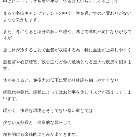
中にヒートテックを着て生活してる方もいらっしゃるようで
まるで冬山キャンプでテントの中で一晩を過ごすのと変わりがない
ような気がします。
また、冬になると塩分の多い料理や、寒さで運動不足になりがちで
すが
更に体が冷えることで血管が収縮する為、特に血圧が上昇しやすく
脳梗塞や心筋梗塞、狭心症など命の危険となる重大な疾患を招きま
す。
体が冷えると、免疫力の低下に繋がり体調を崩しやすくなり
病院代や薬代、症状によってはお仕事を休むリスクが高まってしま
います。
暖かく、快適な環境とそうでない寒い家とでは
少ない光熱費と、健康的な暮らしで
精神的にも金銭的にも差が出てきます。