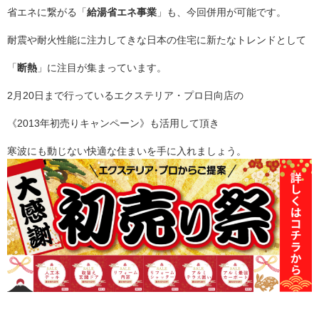
省エネに繋がる「
給湯省エネ事業
」も、今回併用が可能です。
耐震や耐火性能に注力してきな日本の住宅に新たなトレンドとして
「
断熱
」に注目が集まっています。
2月20日まで行っているエクステリア・プロ日向店の
《2013年初売りキャンペーン》も活用して頂き
寒波にも動じない快適な住まいを手に入れましょう。