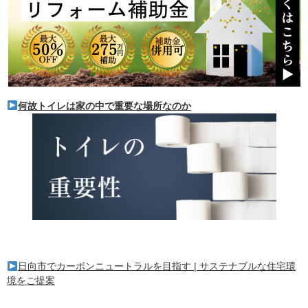
何故トイレは家の中で重要な場所なのか
日向市でカーボンニュートラルを目指す | サステナブルな住宅環
境をご提案