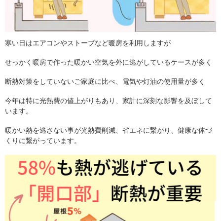
寒い日はエアコンやストーブなど暖房を利用しますが
せっかく暖房で作った暖かい空気を外に逃がしているケースが多く
断熱対策をしていないご家庭に比べ、電気や灯油の使用量が多く
今年は特に光熱費の値上がりもあり、家計に深刻な影響を及ぼして
います。
暖かい熱を逃さない事が光熱費削減、省エネに繋がり、健康な体づ
くりに繋がっています。