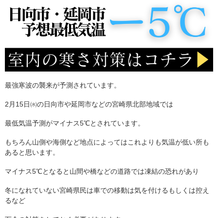
最強寒波の襲来が予測されています。
2月15日㈬の日向市や延岡市などの宮崎県北部地域では
最低気温予測がマイナス5℃とされています。
もちろん山側や海側など地点によってはこれよりも気温が低い所も
あると思います。
マイナス5℃となると山間や橋などの道路では凍結の恐れがあり
冬になれていない宮崎県民は車での移動は気を付けるもしくは控え
るなど