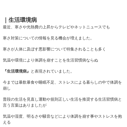
｜
生活環境病
最近、寒さや光熱費の上昇からテレビやネットニュースでも
寒さ対策についての情報を見る機会が増えました。
寒さが人体に及ぼす悪影響について特集されることも多く
気温や環境により体調を崩すことを生活習慣病ならぬ
『生活環境病』
と表現されていました。
今までは暴飲暴食や睡眠不足、ストレスによる暮らしの中で体調を
崩し
普段の生活を見直し運動や規則正しい生活を推奨する生活習慣病と
言う言葉はありましたが
気温や湿度、明るさや騒音などにより体調を崩す事やストレスを抱
える