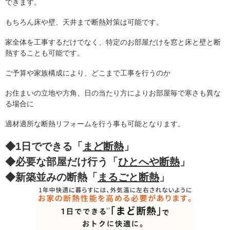
できます。
もちろん床や壁、天井まで断熱対策は可能です。
家全体を工事するだけでなく、特定のお部屋だけを窓と床と壁と断
熱することも可能です。
ご予算や家族構成により、どこまで工事を行うのか
お住まいの立地や方角、日の当たり方によりお部屋毎で寒さも異な
る場合に
適材適所な断熱リフォームを行う事も可能となります。
◆1日でできる
「
まど断熱
」
◆必要な部屋だけ行う
「
ひとへや断熱
」
◆新築並みの断熱
「
まるごと断熱
」