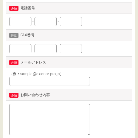
電話番号
-
-
FAX番号
-
-
メールアドレス
（例：sample@exterior-pro.jp）
お問い合わせ内容