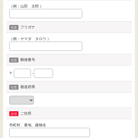
（例：山田 太郎 ）
フリガナ
（例：ヤマダ タロウ ）
郵便番号
〒
-
都道府県
ご住所
市町村、番地、建物名