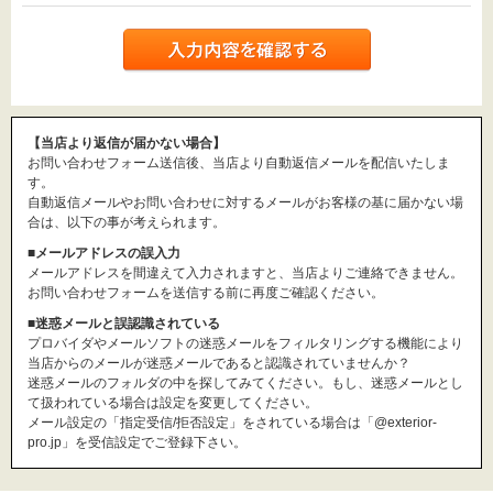
【当店より返信が届かない場合】
お問い合わせフォーム送信後、当店より自動返信メールを配信いたしま
す。
自動返信メールやお問い合わせに対するメールがお客様の基に届かない場
合は、以下の事が考えられます。
■メールアドレスの誤入力
メールアドレスを間違えて入力されますと、当店よりご連絡できません。
お問い合わせフォームを送信する前に再度ご確認ください。
■迷惑メールと誤認識されている
プロバイダやメールソフトの迷惑メールをフィルタリングする機能により
当店からのメールが迷惑メールであると認識されていませんか？
迷惑メールのフォルダの中を探してみてください。もし、迷惑メールとし
て扱われている場合は設定を変更してください。
メール設定の「指定受信/拒否設定」をされている場合は「@exterior-
pro.jp」を受信設定でご登録下さい。