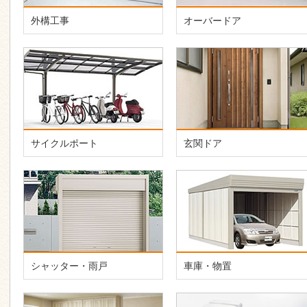
外構工事
オーバードア
サイクルポート
玄関ドア
シャッター・雨戸
車庫・物置