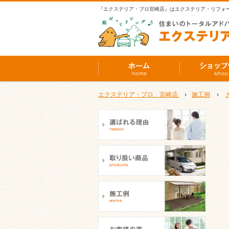
『エクステリア・プロ宮崎店』はエクステリア・リフォ
エクステリア・プロ 宮崎店
›
施工例
›