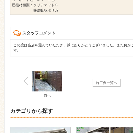
屋根材種類：クリアマットＳ
熱線吸収ポリカ
スタッフコメント
この度は当店を選んでいただき、誠にありがとうございました。また何か
す。
施工例一覧へ
前へ
カテゴリから探す