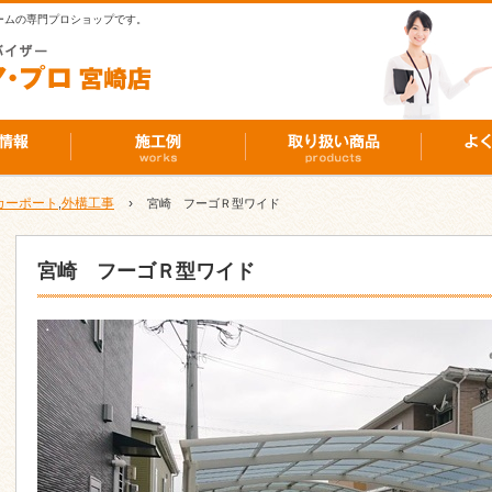
ームの専門プロショップです。
カーポート
外構工事
›
,
宮崎 フーゴＲ型ワイド
宮崎 フーゴＲ型ワイド