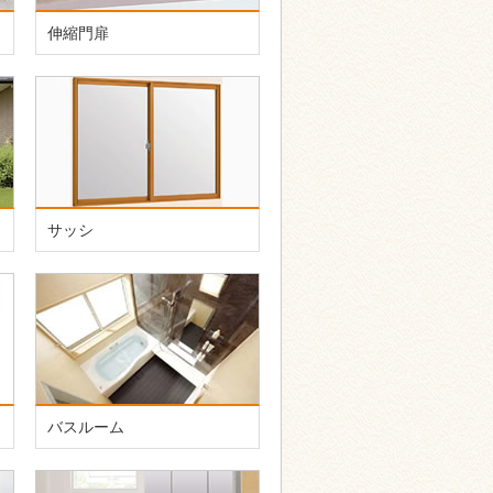
伸縮門扉
サッシ
バスルーム