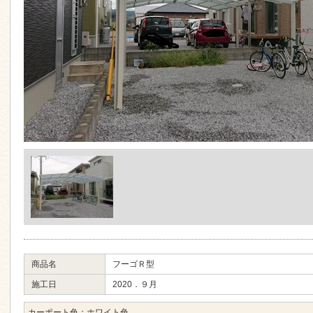
商品名
フーゴＲ型
施工日
2020．９月
カーポート色：ホワイト色