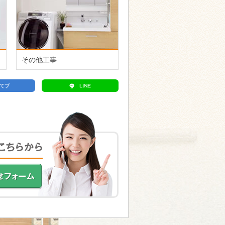
その他工事
てブ
LINE