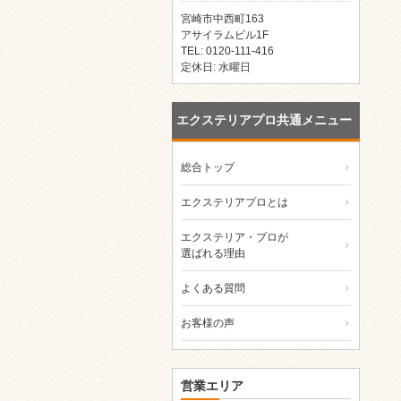
宮崎市中西町163
アサイラムビル1F
TEL: 0120-111-416
定休日: 水曜日
エクステリアプロ共通メニュー
総合トップ
エクステリアプロとは
エクステリア・プロが
選ばれる理由
よくある質問
お客様の声
営業エリア