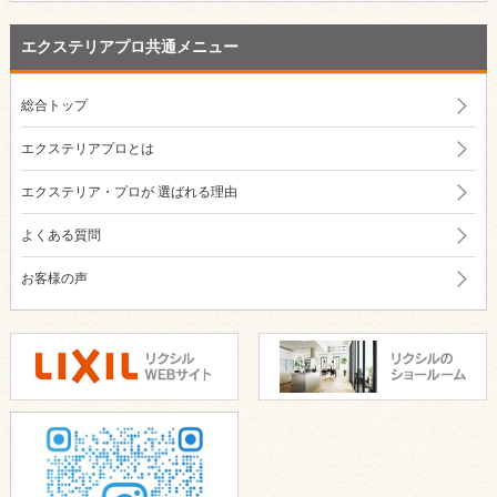
エクステリアプロ共通メニュー
総合トップ
エクステリアプロとは
エクステリア・プロが
選ばれる理由
よくある質問
お客様の声