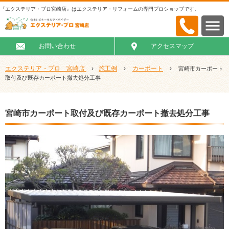
『エクステリア・プロ宮崎店』はエクステリア・リフォームの専門プロショップです。
お問い合わせ
アクセスマップ
エクステリア・プロ 宮崎店
›
施工例
›
カーポート
›
宮崎市カーポート
取付及び既存カーポート撤去処分工事
宮崎市カーポート取付及び既存カーポート撤去処分工事