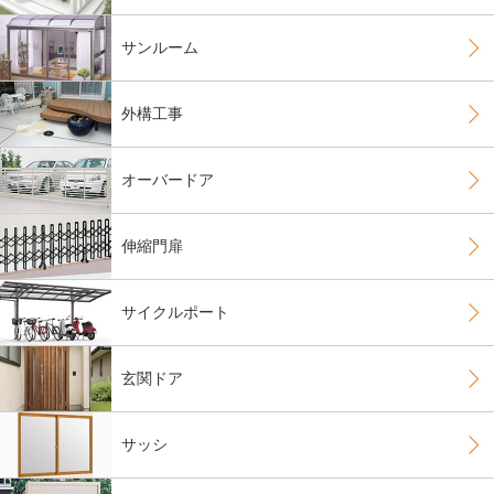
サンルーム
外構工事
オーバードア
伸縮門扉
サイクルポート
玄関ドア
サッシ