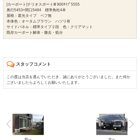
[カーポート]テリオスポートⅢ 900ﾀｲﾌﾟ5555
奥行5453×間口5484 標準角柱4本
屋根：遮光タイプ ペフ無
本体色：オータムブラウン ハツリ有
サイドパネル：標準タイプ２段 色：クリアマット
既存カーポート解体・撤去・処分
スタッフコメント
この度は当店を選んでいただき、誠にありがとうございました。また何か
ございましたらよろしくお願いいたします。
前へ
次へ