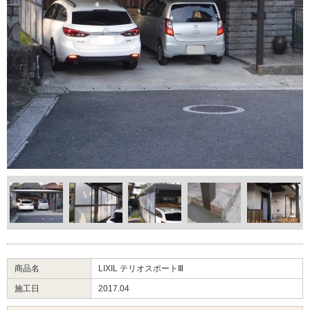
商品名
LIXIL テリオスポートⅢ
施工日
2017.04