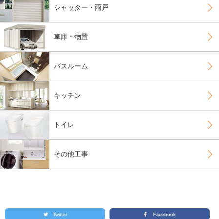
シャッター・雨戸
車庫・物置
バスルーム
キッチン
トイレ
その他工事
Twitter
Facebook