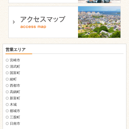
営業エリア
宮崎市
清武町
国富町
綾町
西都市
高鍋町
新富町
木城
都城市
三股町
日南市