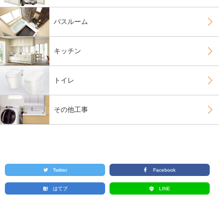
バスルーム
キッチン
トイレ
その他工事
Twitter
Facebook
はてブ
LINE