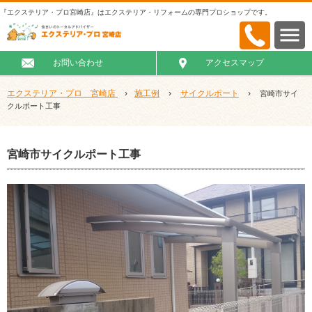
『エクステリア・プロ宮崎店』はエクステリア・リフォームの専門プロショップです。
お問い合わせ
アクセスマップ
エクステリア・プロ 宮崎店
›
施工例
›
サイクルポート
›
宮崎市サイ
クルポート工事
宮崎市サイクルポート工事