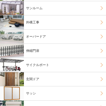
サンルーム
外構工事
オーバードア
伸縮門扉
サイクルポート
玄関ドア
サッシ