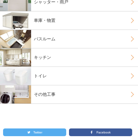
シャッター・雨戸
車庫・物置
バスルーム
キッチン
トイレ
その他工事
Twitter
Facebook