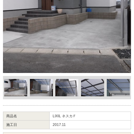
商品名
LIXIL ネスカＦ
施工日
2017.11