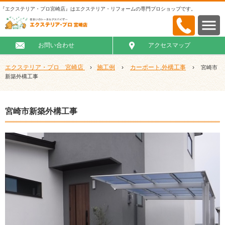
『エクステリア・プロ宮崎店』はエクステリア・リフォームの専門プロショップです。
お問い合わせ
アクセスマップ
エクステリア・プロ 宮崎店
›
施工例
›
カーポート
外構工事
›
,
宮崎市
新築外構工事
宮崎市新築外構工事