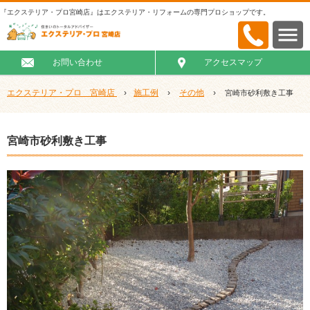
『エクステリア・プロ宮崎店』はエクステリア・リフォームの専門プロショップです。
お問い合わせ
アクセスマップ
エクステリア・プロ 宮崎店
›
施工例
›
その他
›
宮崎市砂利敷き工事
宮崎市砂利敷き工事