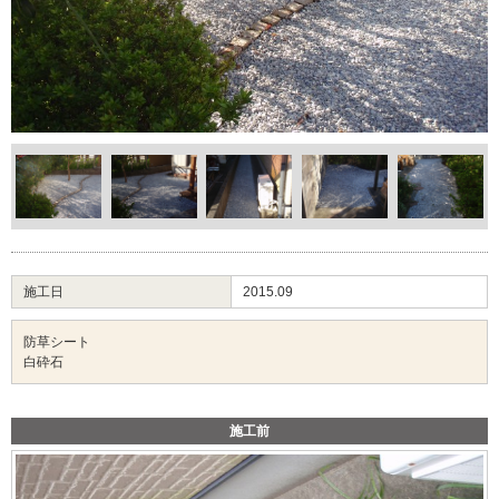
施工日
2015.09
防草シート
白砕石
施工前