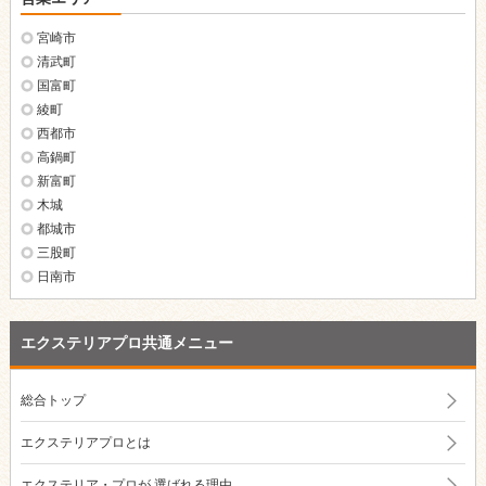
宮崎市
清武町
国富町
綾町
西都市
高鍋町
新富町
木城
都城市
三股町
日南市
エクステリアプロ共通メニュー
総合トップ
エクステリアプロとは
エクステリア・プロが
選ばれる理由