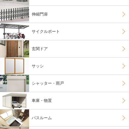
伸縮門扉
サイクルポート
玄関ドア
サッシ
シャッター・雨戸
車庫・物置
バスルーム