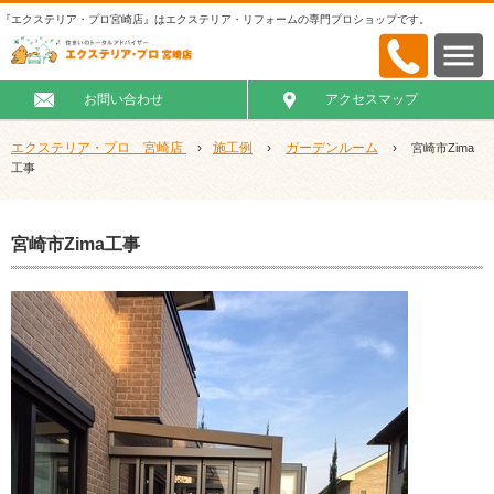
『エクステリア・プロ宮崎店』はエクステリア・リフォームの専門プロショップです。
お問い合わせ
アクセスマップ
エクステリア・プロ 宮崎店
›
施工例
›
ガーデンルーム
›
宮崎市Zima
工事
宮崎市Zima工事