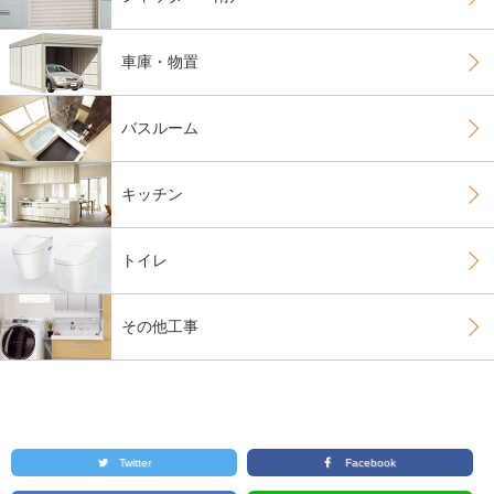
車庫・物置
バスルーム
キッチン
トイレ
その他工事
Twitter
Facebook