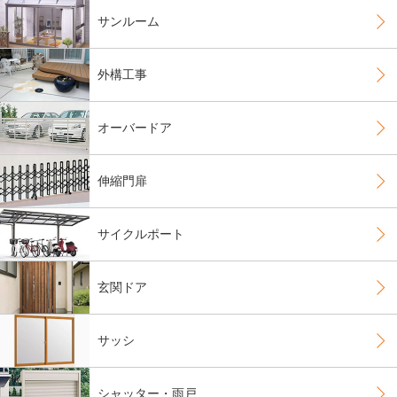
サンルーム
外構工事
オーバードア
伸縮門扉
サイクルポート
玄関ドア
サッシ
シャッター・雨戸