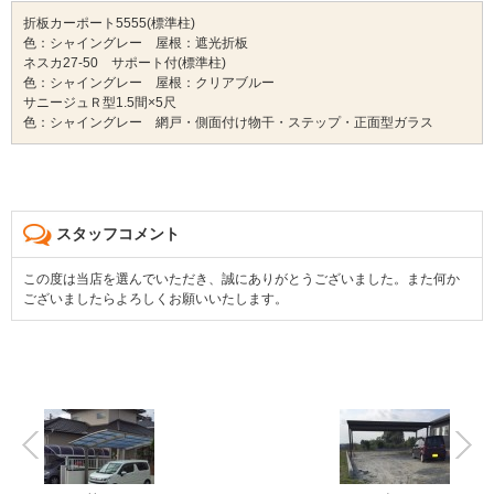
折板カーポート5555(標準柱)
色：シャイングレー 屋根：遮光折板
ネスカ27-50 サポート付(標準柱)
色：シャイングレー 屋根：クリアブルー
サニージュＲ型1.5間×5尺
色：シャイングレー 網戸・側面付け物干・ステップ・正面型ガラス
スタッフコメント
この度は当店を選んでいただき、誠にありがとうございました。また何か
ございましたらよろしくお願いいたします。