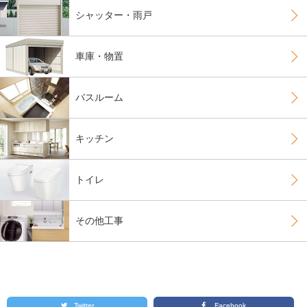
シャッター・雨戸
車庫・物置
バスルーム
キッチン
トイレ
その他工事
Twitter
Facebook