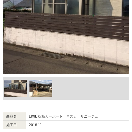
商品名
LIXIL 折板カーポート ネスカ サニージュ
施工日
2018.11