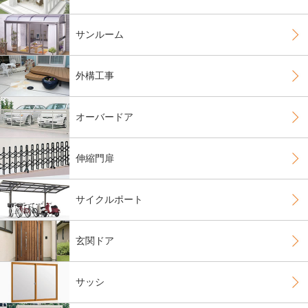
サンルーム
外構工事
オーバードア
伸縮門扉
サイクルポート
玄関ドア
サッシ