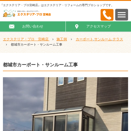
『エクステリア・プロ宮崎店』はエクステリア・リフォームの専門プロショップです。
お問い合わせ
アクセスマップ
エクステリア・プロ 宮崎店
›
施工例
›
カーポート
サンルーム
テラス
,
,
›
都城市カーポート・サンルーム工事
都城市カーポート・サンルーム工事