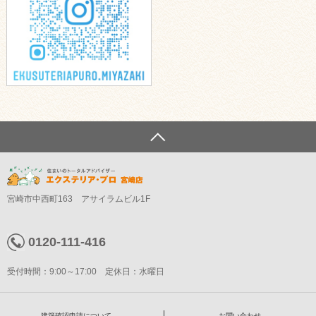
宮崎市中西町163 アサイラムビル1F
0120-111-416
受付時間：9:00～17:00 定休日：水曜日
建築確認申請について
お問い合わせ