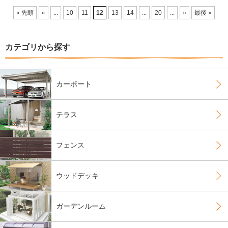
« 先頭
«
...
10
11
12
13
14
...
20
...
»
最後 »
カテゴリから探す
カーポート
テラス
フェンス
ウッドデッキ
ガーデンルーム