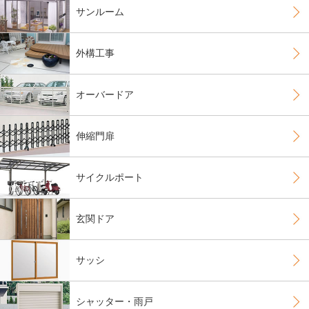
サンルーム
外構工事
オーバードア
伸縮門扉
サイクルポート
玄関ドア
サッシ
シャッター・雨戸