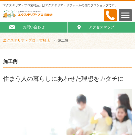
『エクステリア・プロ宮崎店』はエクステリア・リフォームの専門プロショップです。
お問い合わせ
アクセスマップ
エクステリア・プロ 宮崎店
›
施工例
施工例
住まう人の暮らしにあわせた理想をカタチに