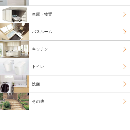
車庫・物置
バスルーム
キッチン
トイレ
洗面
その他