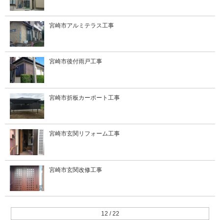
宮崎市アルミテラス工事
宮崎市後付雨戸工事
宮崎市折板カーポート工事
宮崎市玄関リフォーム工事
宮崎市玄関改修工事
12 / 22