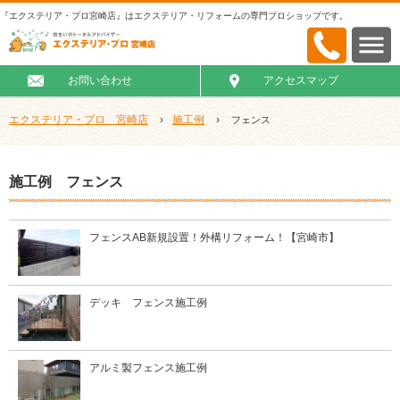
『エクステリア・プロ宮崎店』はエクステリア・リフォームの専門プロショップです。
お問い合わせ
アクセスマップ
エクステリア・プロ 宮崎店
›
施工例
›
フェンス
施工例 フェンス
フェンスAB新規設置！外構リフォーム！【宮崎市】
デッキ フェンス施工例
アルミ製フェンス施工例