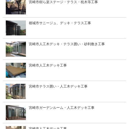
宮崎市樹ら楽ステージ・テラス・枕木等工事
都城市サニージュ、デッキ・テラス工事
宮崎市人工木デッキ・テラス囲い・砂利敷き工事
宮崎市人工木デッキ工事
宮崎市テラス囲い・人工木デッキ工事
宮崎市ガーデンルーム・人工木デッキ工事
宮崎市人工木デッキ工事