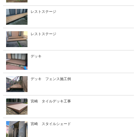
レストステージ
レストステージ
デッキ
デッキ フェンス施工例
宮崎 タイルデッキ工事
宮崎 スタイルシェード