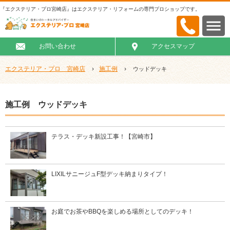
『エクステリア・プロ宮崎店』はエクステリア・リフォームの専門プロショップです。
お問い合わせ
アクセスマップ
エクステリア・プロ 宮崎店
›
施工例
›
ウッドデッキ
施工例 ウッドデッキ
テラス・デッキ新設工事！【宮崎市】
LIXILサニージュF型デッキ納まりタイプ！
お庭でお茶やBBQを楽しめる場所としてのデッキ！