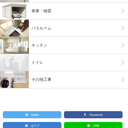
車庫・物置
バスルーム
キッチン
トイレ
その他工事
Twitter
Facebook
はてブ
LINE