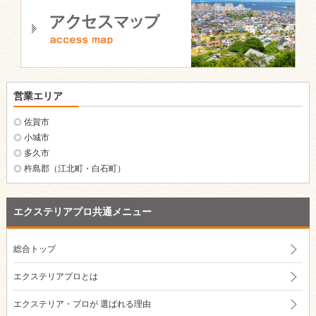
営業エリア
佐賀市
小城市
多久市
杵島郡（江北町・白石町）
エクステリアプロ共通メニュー
総合トップ
エクステリアプロとは
エクステリア・プロが
選ばれる理由