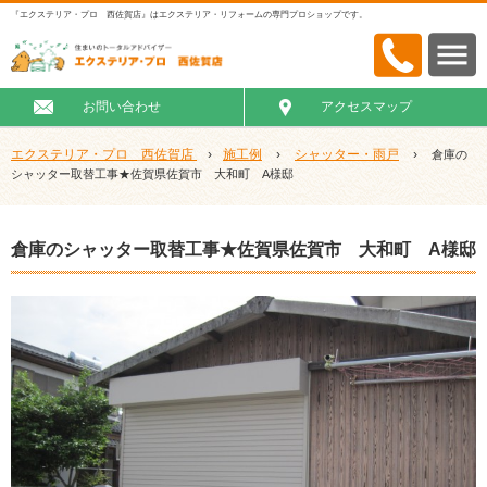
『エクステリア・プロ 西佐賀店』はエクステリア・リフォームの専門プロショップです。
お問い合わせ
アクセスマップ
エクステリア・プロ 西佐賀店
›
施工例
›
シャッター・雨戸
›
倉庫の
シャッター取替工事★佐賀県佐賀市 大和町 A様邸
倉庫のシャッター取替工事★佐賀県佐賀市 大和町 A様邸