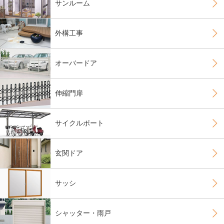
サンルーム
外構工事
オーバードア
伸縮門扉
サイクルポート
玄関ドア
サッシ
シャッター・雨戸