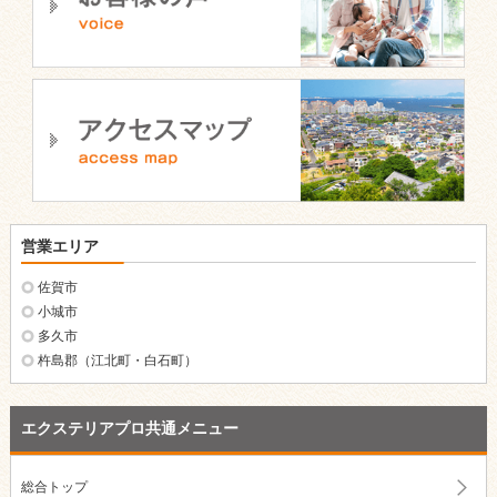
営業エリア
佐賀市
小城市
多久市
杵島郡（江北町・白石町）
エクステリアプロ共通メニュー
総合トップ