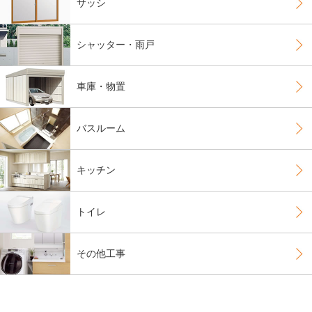
サッシ
シャッター・雨戸
車庫・物置
バスルーム
キッチン
トイレ
その他工事