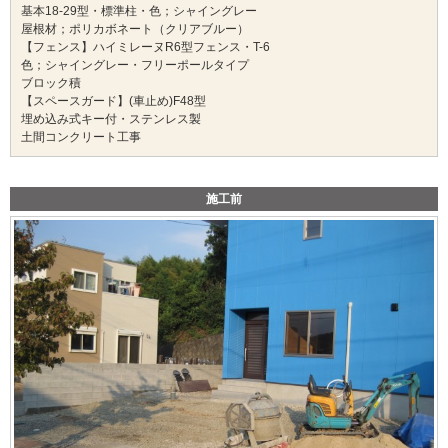
基本18-29型・標準柱・色；シャイングレー
屋根材；ポリカボネート（クリアブルー）
【フェンス】ハイミレーヌR6型フェンス・T-6
色；シャイングレー・フリーポールタイプ
ブロック積
【スペースガード】(車止め)F48型
埋め込み式キー付・ステンレス製
土間コンクリート工事
施工前