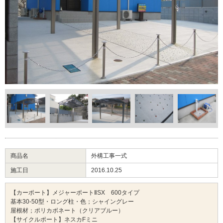
商品名
外構工事一式
施工日
2016.10.25
【カーポート】メジャーポートⅡSX 600タイプ
基本30-50型・ロング柱・色；シャイングレー
屋根材；ポリカボネート（クリアブルー）
【サイクルポート】ネスカFミニ