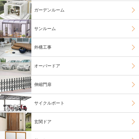
ガーデンルーム
サンルーム
外構工事
オーバードア
伸縮門扉
サイクルポート
玄関ドア