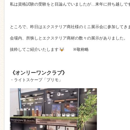
私は資格試験の受験をと目論んでいましたが…来年に持ち越しで
ところで、昨日はエクステリア商社様のミニ展示会に参加してき
会場内、所狭しとエクステリア商材の数々の展示がありました。
抜粋してご紹介いたします
※敬称略
《オンリーワンクラブ》
・ライトスケープ「プリモ」