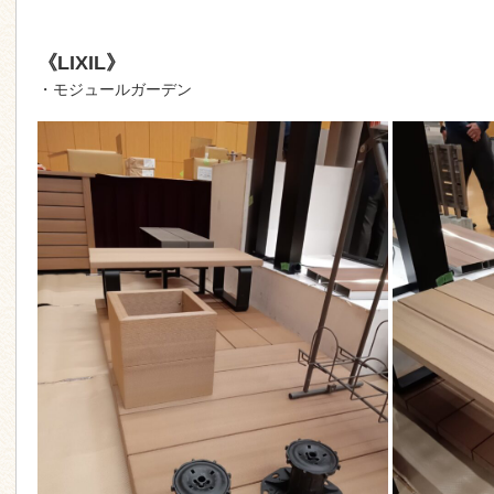
《LIXIL》
・モジュールガーデン