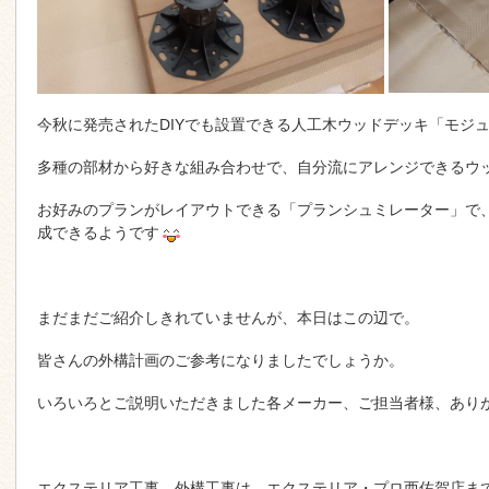
今秋に発売されたDIYでも設置できる人工木ウッドデッキ「モジ
多種の部材から好きな組み合わせで、自分流にアレンジできるウ
お好みのプランがレイアウトできる「プランシュミレーター」で
成できるようです
まだまだご紹介しきれていませんが、本日はこの辺で。
皆さんの外構計画のご参考になりましたでしょうか。
いろいろとご説明いただきました各メーカー、ご担当者様、あり
エクステリア工事、外構工事は、エクステリア・プロ西佐賀店ま