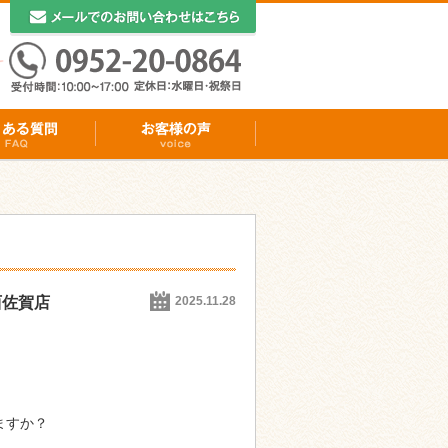
西佐賀店
2025.11.28
ますか？