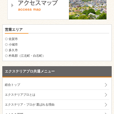
営業エリア
佐賀市
小城市
多久市
杵島郡（江北町・白石町）
エクステリアプロ共通メニュー
総合トップ
エクステリアプロとは
エクステリア・プロが
選ばれる理由