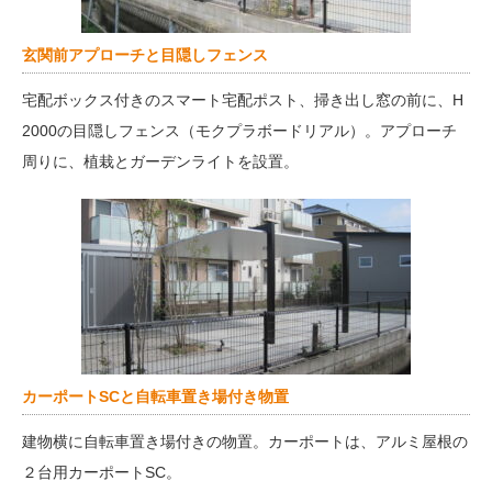
玄関前アプローチと目隠しフェンス
宅配ボックス付きのスマート宅配ポスト、掃き出し窓の前に、H
2000の目隠しフェンス（モクプラボードリアル）。アプローチ
周りに、植栽とガーデンライトを設置。
カーポートSCと自転車置き場付き物置
建物横に自転車置き場付きの物置。カーポートは、アルミ屋根の
２台用カーポートSC。