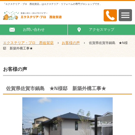
『エクステリア・プロ 西佐賀店』はエクステリア・リフォームの専門プロショップです。
お問い合わせ
アクセスマップ
エクステリア・プロ 西佐賀店
›
お客様の声
›
佐賀県佐賀市鍋島 ★N様
邸 新築外構工事★
お客様の声
佐賀県佐賀市鍋島 ★N様邸 新築外構工事★