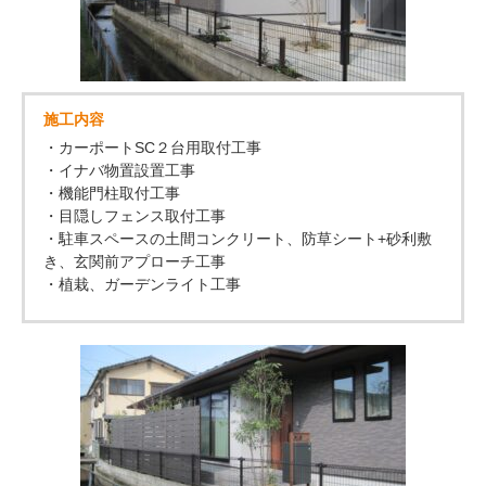
施工内容
・カーポートSC２台用取付工事
・イナバ物置設置工事
・機能門柱取付工事
・目隠しフェンス取付工事
・駐車スペースの土間コンクリート、防草シート+砂利敷
き、玄関前アプローチ工事
・植栽、ガーデンライト工事