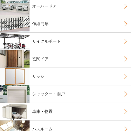
オーバードア
伸縮門扉
サイクルポート
玄関ドア
サッシ
シャッター・雨戸
車庫・物置
バスルーム