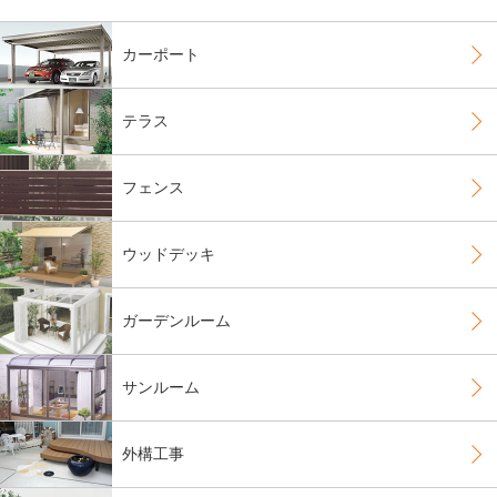
カーポート
テラス
フェンス
ウッドデッキ
ガーデンルーム
サンルーム
外構工事