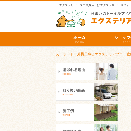
『エクステリア・プロ佐賀店』はエクステリア・リフォ
カーポート・外構工事はエクステリアプロ・佐