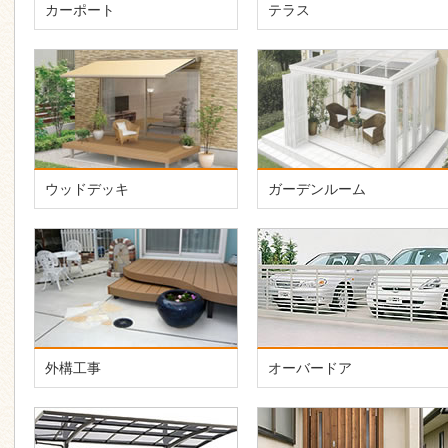
カーポート
テラス
ウッドデッキ
ガーデンルーム
外構工事
オーバードア