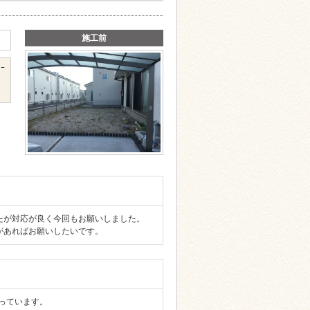
施工前
ｰ
したが対応が良く今回もお願いしました。
会があればお願いしたいです。
になっています。