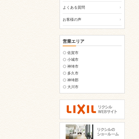
よくある質問
お客様の声
営業エリア
佐賀市
小城市
神埼市
多久市
神埼郡
大川市