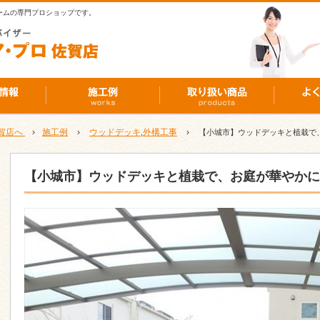
ームの専門プロショップです。
賀店へ
›
施工例
›
ウッドデッキ
外構工事
›
,
【小城市】ウッドデッキと植栽で、
【小城市】ウッドデッキと植栽で、お庭が華やかに