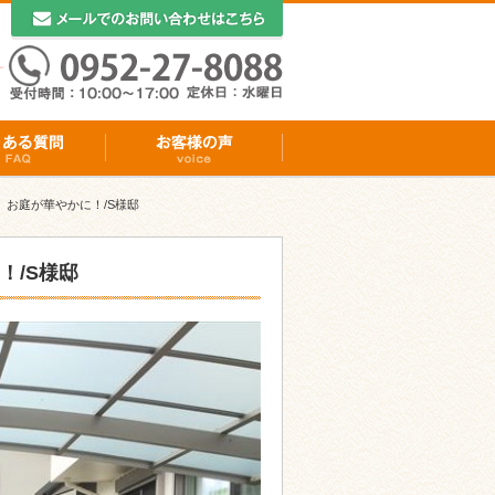
お庭が華やかに！/S様邸
！/S様邸