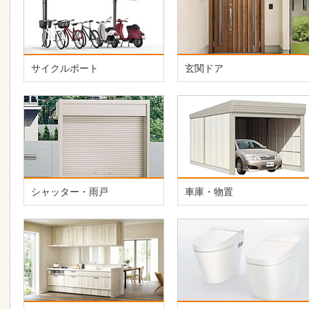
サイクルポート
玄関ドア
シャッター・雨戸
車庫・物置