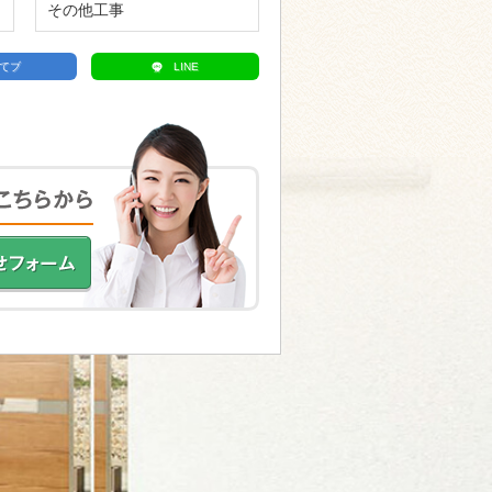
その他工事
てブ
LINE