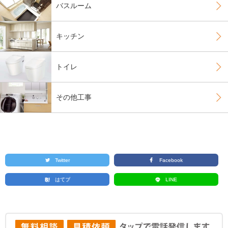
バスルーム
キッチン
トイレ
その他工事
Twitter
Facebook
はてブ
LINE