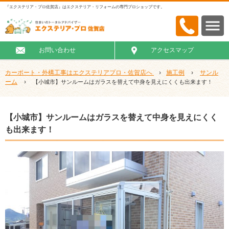
『エクステリア・プロ佐賀店』はエクステリア・リフォームの専門プロショップです。
お問い合わせ
アクセスマップ
カーポート・外構工事はエクステリアプロ・佐賀店へ
›
施工例
›
サンル
ーム
›
【小城市】サンルームはガラスを替えて中身を見えにくくも出来ます！
【小城市】サンルームはガラスを替えて中身を見えにくく
も出来ます！