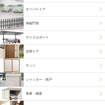
オーバードア
伸縮門扉
サイクルポート
玄関ドア
サッシ
シャッター・雨戸
車庫・物置