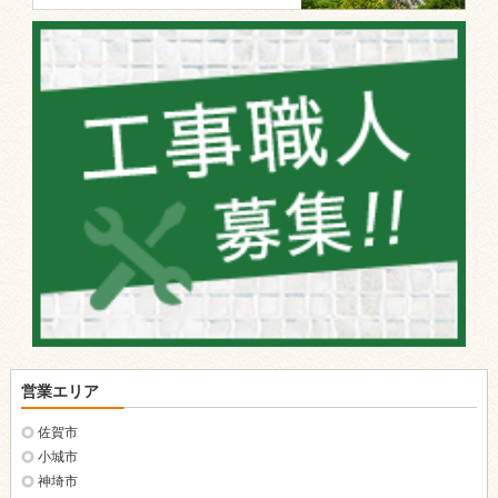
営業エリア
佐賀市
小城市
神埼市