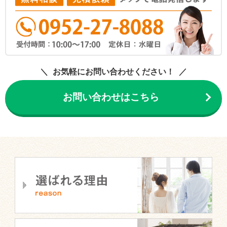
お気軽にお問い合わせください！
お問い合わせはこちら