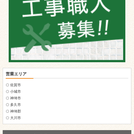
営業エリア
佐賀市
小城市
神埼市
多久市
神埼郡
大川市