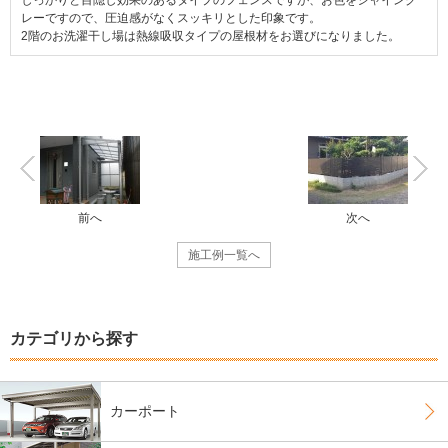
レーですので、圧迫感がなくスッキリとした印象です。
2階のお洗濯干し場は熱線吸収タイプの屋根材をお選びになりました。
前へ
次へ
施工例一覧へ
カテゴリから探す
カーポート