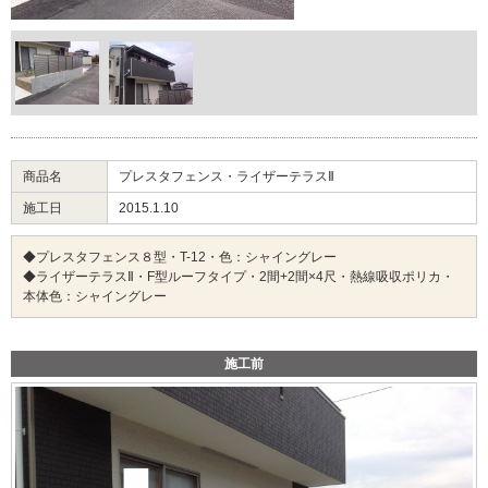
商品名
プレスタフェンス・ライザーテラスⅡ
施工日
2015.1.10
◆プレスタフェンス８型・T-12・色：シャイングレー
◆ライザーテラスⅡ・F型ルーフタイプ・2間+2間×4尺・熱線吸収ポリカ・
本体色：シャイングレー
施工前