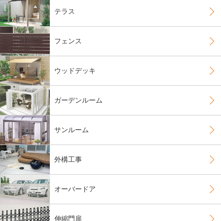
テラス
フェンス
ウッドデッキ
ガーデンルーム
サンルーム
外構工事
オーバードア
伸縮門扉