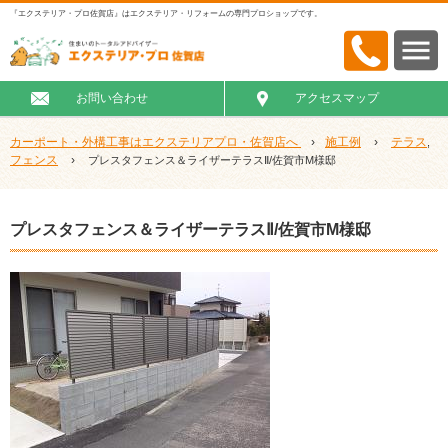
『エクステリア・プロ佐賀店』はエクステリア・リフォームの専門プロショップです。
お問い合わせ
アクセスマップ
カーポート・外構工事はエクステリアプロ・佐賀店へ
›
施工例
›
テラス
,
フェンス
›
プレスタフェンス＆ライザーテラスⅡ/佐賀市M様邸
プレスタフェンス＆ライザーテラスⅡ/佐賀市M様邸