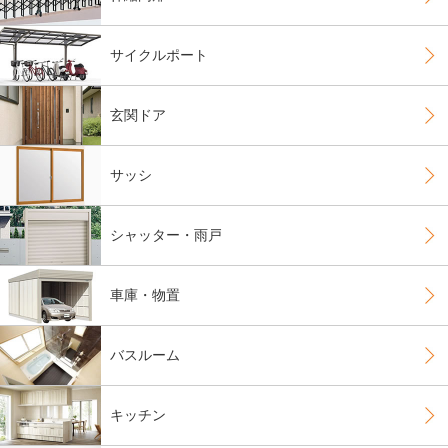
サイクルポート
玄関ドア
サッシ
シャッター・雨戸
車庫・物置
バスルーム
キッチン