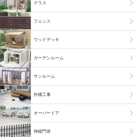
テラス
フェンス
ウッドデッキ
ガーデンルーム
サンルーム
外構工事
オーバードア
伸縮門扉