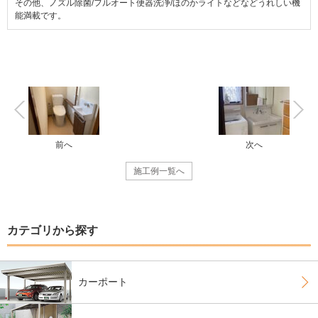
その他、ノズル除菌/フルオート便器洗浄/ほのかライトなどなどうれしい機
能満載です。
前へ
次へ
施工例一覧へ
カテゴリから探す
カーポート