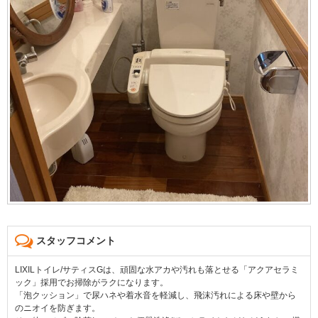
スタッフコメント
LIXILトイレ/サティスGは、頑固な水アカや汚れも落とせる「アクアセラミ
ック」採用でお掃除がラクになります。
「泡クッション」で尿ハネや着水音を軽減し、飛沫汚れによる床や壁から
のニオイを防ぎます。