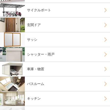
サイクルポート
玄関ドア
サッシ
シャッター・雨戸
車庫・物置
バスルーム
キッチン