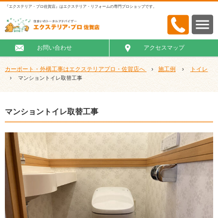
『エクステリア・プロ佐賀店』はエクステリア・リフォームの専門プロショップです。
お問い合わせ
アクセスマップ
カーポート・外構工事はエクステリアプロ・佐賀店へ
›
施工例
›
トイレ
›
マンショントイレ取替工事
マンショントイレ取替工事