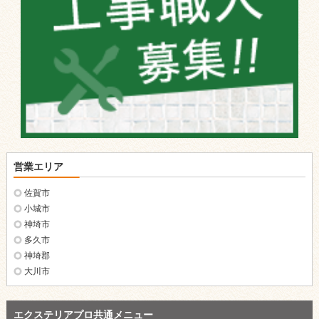
営業エリア
佐賀市
小城市
神埼市
多久市
神埼郡
大川市
エクステリアプロ共通メニュー