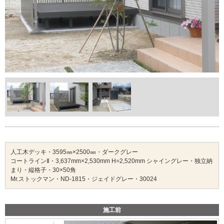
人工木デッキ・3595㎜×2500㎜・ダークグレー
コートラインⅡ・3,637mm×2,530mm H=2,520mm シャイングレー・独立納
まり・縦格子・30×50角
Mr.ストックマン・ND-1815・ジェイドグレー・30024
施工前