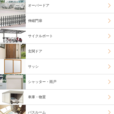
オーバードア
伸縮門扉
サイクルポート
玄関ドア
サッシ
シャッター・雨戸
車庫・物置
バスルーム