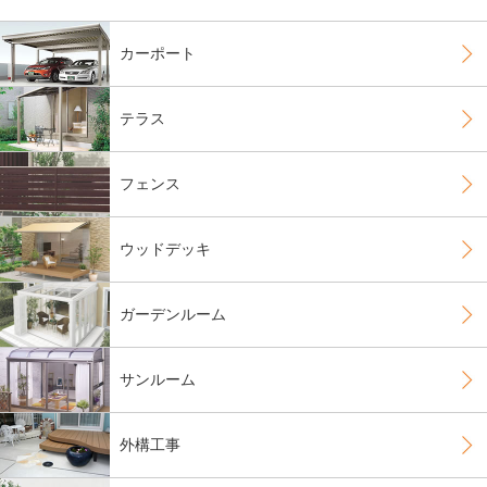
カーポート
テラス
フェンス
ウッドデッキ
ガーデンルーム
サンルーム
外構工事