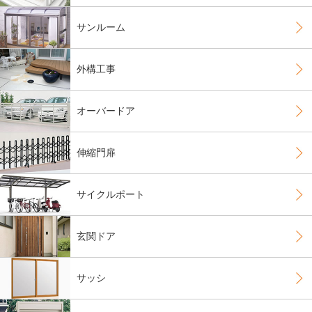
サンルーム
外構工事
オーバードア
伸縮門扉
サイクルポート
玄関ドア
サッシ