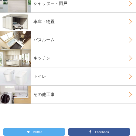
シャッター・雨戸
車庫・物置
バスルーム
キッチン
トイレ
その他工事
Twitter
Facebook