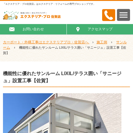
『エクステリア・プロ佐賀店』はエクステリア・リフォームの専門プロショップです。
お問い合わせ
アクセスマップ
カーポート・外構工事はエクステリアプロ・佐賀店へ
›
施工例
›
サンル
ーム
›
機能性に優れたサンルーム LIXIL/テラス囲い「サニージュ」設置工事【佐
賀】
機能性に優れたサンルーム LIXIL/テラス囲い「サニージ
ュ」設置工事【佐賀】