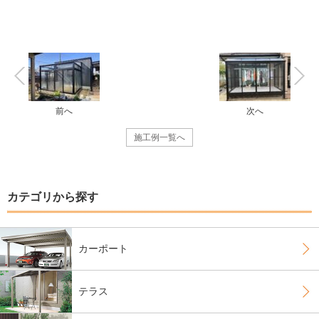
前へ
次へ
施工例一覧へ
カテゴリから探す
カーポート
テラス