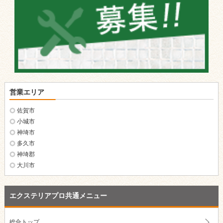
営業エリア
佐賀市
小城市
神埼市
多久市
神埼郡
大川市
エクステリアプロ共通メニュー
総合トップ