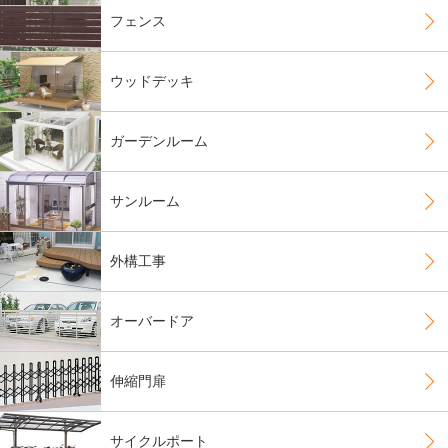
フェンス
ウッドデッキ
ガーデンルーム
サンルーム
外構工事
オーバードア
伸縮門扉
サイクルポート