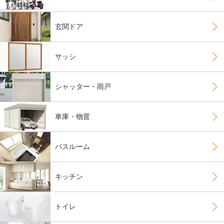
玄関ドア
サッシ
シャッター・雨戸
車庫・物置
バスルーム
キッチン
トイレ