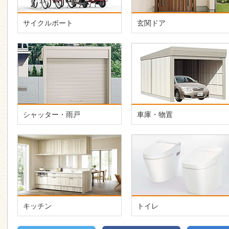
サイクルポート
玄関ドア
シャッター・雨戸
車庫・物置
キッチン
トイレ