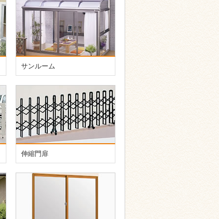
サンルーム
伸縮門扉