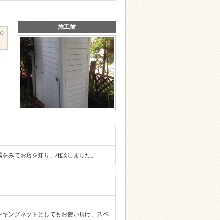
施工前
20
場をみてお店を知り、相談しました。
ンキングネットとしてもお使い頂け、スペ