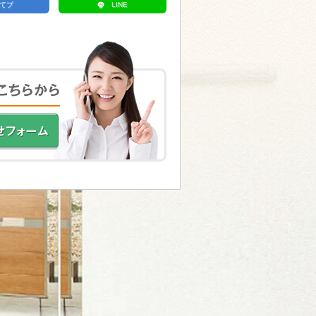
てブ
LINE