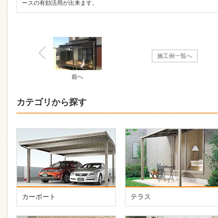
ースの有効活用が出来ます。
施工例一覧へ
前へ
カテゴリから探す
カーポート
テラス