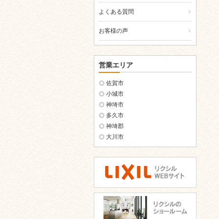
よくある質問
お客様の声
営業エリア
佐賀市
小城市
神埼市
多久市
神埼郡
大川市