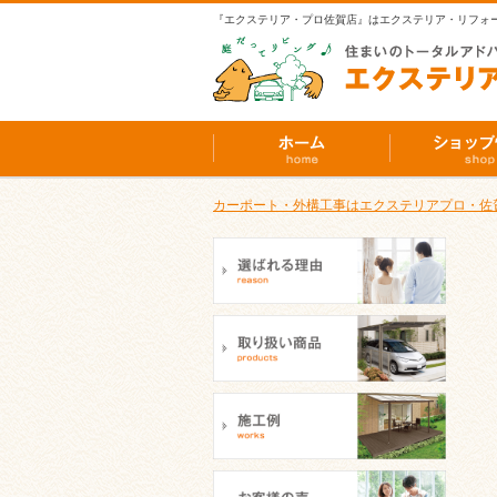
『エクステリア・プロ佐賀店』はエクステリア・リフォ
カーポート・外構工事はエクステリアプロ・佐