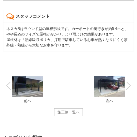
スタッフコメント
ネスカRはラウンド型の屋根形状です。カーポートの奥行きが約5.4ｍと、
やや長めのサイズで屋根がかかり、より雨よけの効果があります。
屋根材は「熱線吸収ポリカ」採用で駐車しているお車が熱くなりにくく紫
外線・熱線から大切なお車を守ります。
前へ
次へ
施工例一覧へ