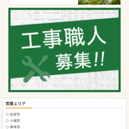
営業エリア
佐賀市
小城市
神埼市