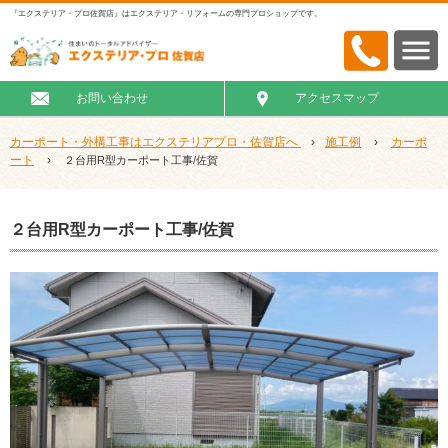
『エクステリア・プロ佐賀店』はエクステリア・リフォームの専門プロショップです。
お問い合わせ
アクセスマップ
カーポート・外構工事はエクステリアプロ・佐賀店へ
›
施工例
›
カーポ
ート
›
２台用R型カーポート工事/佐賀
２台用R型カーポート工事/佐賀