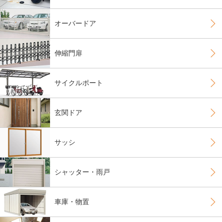
オーバードア
伸縮門扉
サイクルポート
玄関ドア
サッシ
シャッター・雨戸
車庫・物置