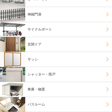
伸縮門扉
サイクルポート
玄関ドア
サッシ
シャッター・雨戸
車庫・物置
バスルーム