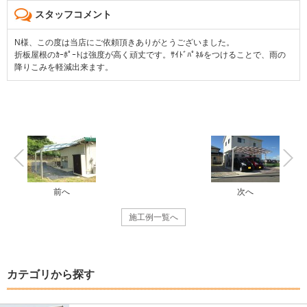
スタッフコメント
N様、この度は当店にご依頼頂きありがとうございました。
折板屋根のｶｰﾎﾟｰﾄは強度が高く頑丈です。ｻｲﾄﾞﾊﾟﾈﾙをつけることで、雨の
降りこみを軽減出来ます。
前へ
次へ
施工例一覧へ
カテゴリから探す