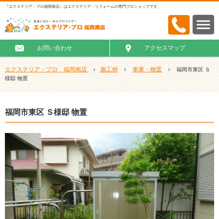
『エクステリア・プロ福岡南店』はエクステリア・リフォームの専門プロショップです。
お問い合わせ
アクセスマップ
エクステリア・プロ 福岡南店
›
施工例
›
車庫・物置
›
福岡市東区 Ｓ
様邸 物置
福岡市東区 Ｓ様邸 物置