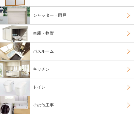
シャッター・雨戸
車庫・物置
バスルーム
キッチン
トイレ
その他工事