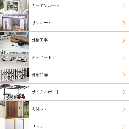
ガーデンルーム
サンルーム
外構工事
オーバードア
伸縮門扉
サイクルポート
玄関ドア
サッシ