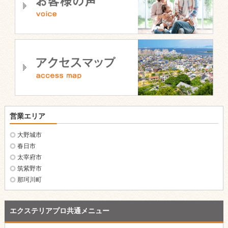
営業エリア
大野城市
春日市
太宰府市
筑紫野市
那珂川町
エクステリアプロ共通メニュー