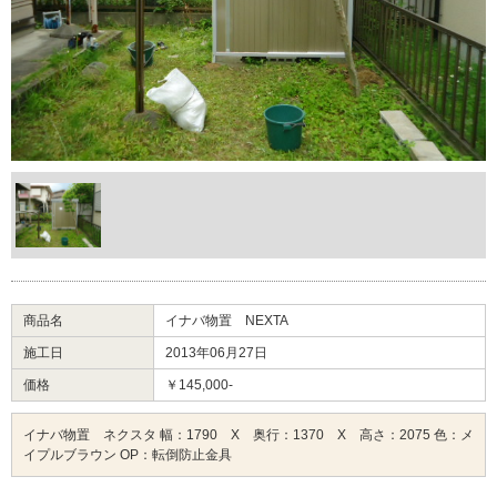
商品名
イナバ物置 NEXTA
施工日
2013年06月27日
価格
￥145,000-
イナバ物置 ネクスタ 幅：1790 X 奥行：1370 X 高さ：2075 色：メ
イプルブラウン OP：転倒防止金具