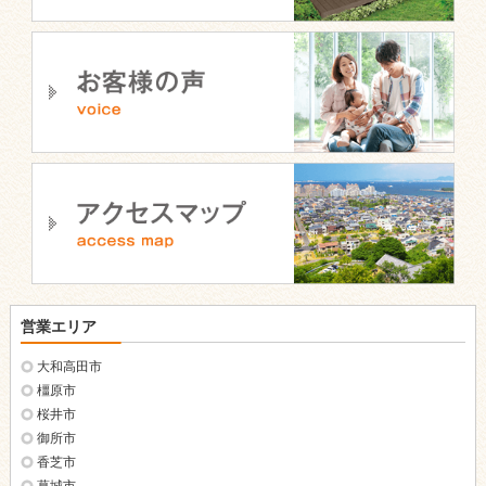
営業エリア
大和高田市
橿原市
桜井市
御所市
香芝市