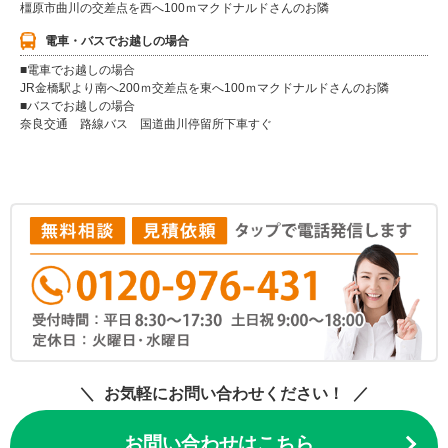
橿原市曲川の交差点を西へ100ｍマクドナルドさんのお隣
電車・バスでお越しの場合
■電車でお越しの場合
JR金橋駅より南へ200ｍ交差点を東へ100ｍマクドナルドさんのお隣
■バスでお越しの場合
奈良交通 路線バス 国道曲川停留所下車すぐ
お気軽にお問い合わせください！
お問い合わせはこちら