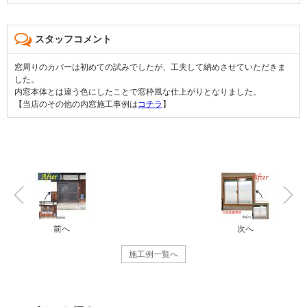
スタッフコメント
窓周りのカバーは初めての試みでしたが、工夫して納めさせていただきま
した。
内窓本体とは違う色にしたことで窓枠風な仕上がりとなりました。
【当店のその他の内窓施工事例は
コチラ
】
前へ
次へ
施工例一覧へ