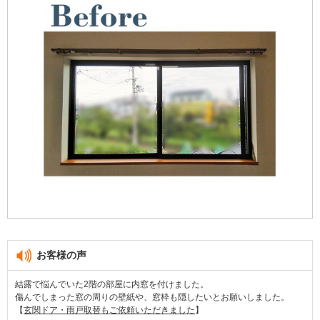
お客様の声
結露で悩んでいた2階の部屋に内窓を付けました。
傷んでしまった窓の周りの壁紙や、窓枠も隠したいとお願いしました。
【
玄関ドア・雨戸取替もご依頼いただきました
】