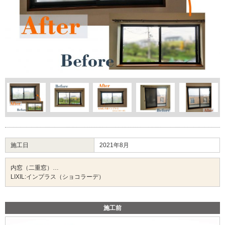
施工日
2021年8月
内窓（二重窓）…
LIXIL:インプラス（ショコラーデ）
施工前