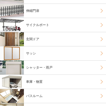
伸縮門扉
サイクルポート
玄関ドア
サッシ
シャッター・雨戸
車庫・物置
バスルーム