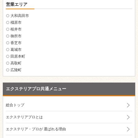
営業エリア
大和高田市
橿原市
桜井市
御所市
香芝市
葛城市
田原本町
高取町
広陵町
エクステリアプロ共通メニュー
総合トップ
エクステリアプロとは
エクステリア・プロが
選ばれる理由