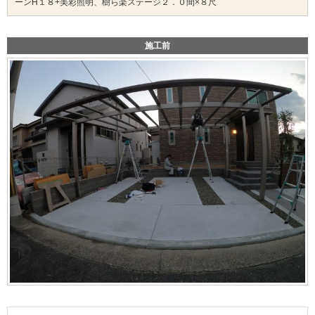
ーンH１８+美彩照明、樹ら楽ステージ２．０間×８尺
施工前