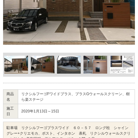
商品
リクシルフーゴFワイドプラス、プラスGウォールスクリーン、樹
名
ら楽ステージ
施工
2020年1月13日～15日
日
駐車場 リクシルフーゴプラスワイド ６０－５７ ロング柱 シャイン
グレー+クリエモカ、ポスト、インタホン 表札 リクシルウォールスクリ