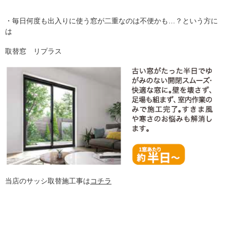
・毎日何度も出入りに使う窓が二重なのは不便かも…？という方に
は
取替窓 リプラス
当店のサッシ取替施工事は
コチラ