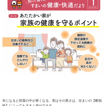
冬になると部屋の中が寒くなる、実はその寒さは、住まいの【断熱
性】によっても大きく差がでます。