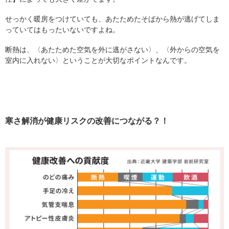
せっかく暖房をつけていても、あたためたそばから熱が逃げてしま
っていてはもったいないですよね。
断熱は、〈あたためた空気を外に逃がさない〉、〈外からの空気を
室内に入れない〉ということが大切なポイントなんです。
寒さ解消が健康リスクの改善につながる？！