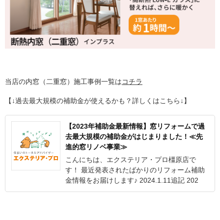
当店の内窓（二重窓）施工事例一覧は
コチラ
【↓過去最大規模の補助金が使えるかも？詳しくはこちら↓】
【2023年補助金最新情報】窓リフォームで過
去最大規模の補助金がはじまりました！≪先
進的窓リノベ事業≫
こんにちは、エクステリア・プロ橿原店で
す！ 最近発表されたばかりのリフォーム補助
金情報をお届けします♪ 2024.1.11追記 202