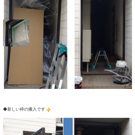
◆新しい枠の搬入です