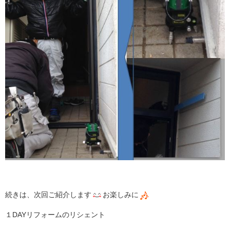
続きは、次回ご紹介します
お楽しみに
１DAYリフォームのリシェント