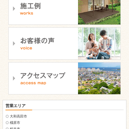
営業エリア
大和高田市
橿原市