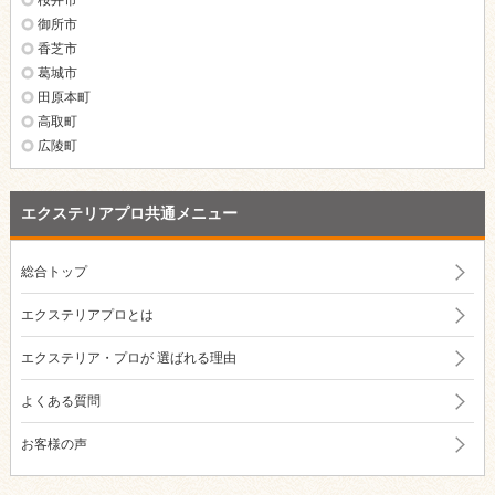
桜井市
御所市
香芝市
葛城市
田原本町
高取町
広陵町
エクステリアプロ共通メニュー
総合トップ
エクステリアプロとは
エクステリア・プロが
選ばれる理由
よくある質問
お客様の声