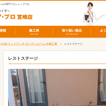
ームの専門プロショップです。
その他
ウッドデッキ
ガーデンルーム
外構工事
›
,
,
,
レストステージ
レストステージ