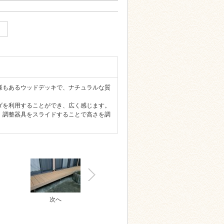
様もあるウッドデッキで、ナチュラルな質
ダを利用することができ、広く感じます。
、調整器具をスライドすることで高さを調
次へ