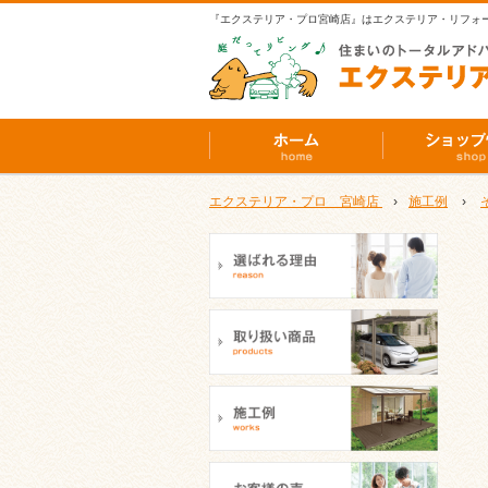
『エクステリア・プロ宮崎店』はエクステリア・リフォ
エクステリア・プロ 宮崎店
›
施工例
›