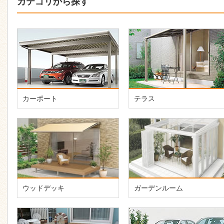
カテゴリから探す
カーポート
テラス
ウッドデッキ
ガーデンルーム