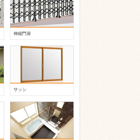
伸縮門扉
サッシ