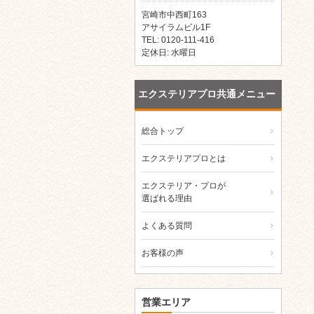
宮崎市中西町163
アサイラムビル1F
TEL: 0120-111-416
定休日: 水曜日
エクステリアプロ共通メニュー
総合トップ
エクステリアプロとは
エクステリア・プロが
選ばれる理由
よくある質問
お客様の声
営業エリア