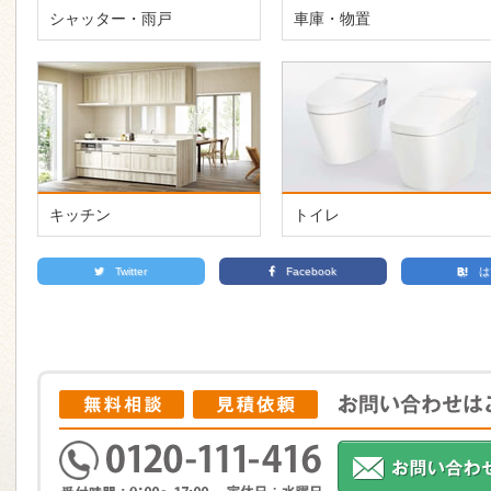
シャッター・雨戸
車庫・物置
キッチン
トイレ
Twitter
Facebook
は