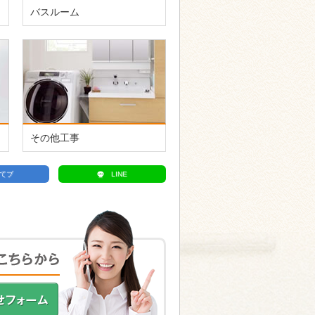
バスルーム
その他工事
てブ
LINE