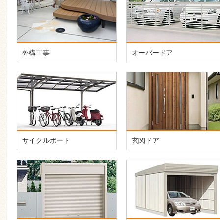
外構工事
オーバードア
サイクルポート
玄関ドア