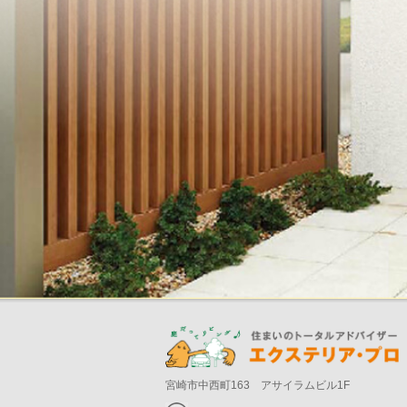
宮崎市中西町163 アサイラムビル1F