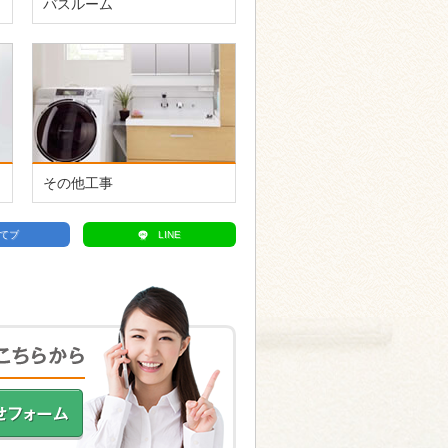
バスルーム
その他工事
てブ
LINE