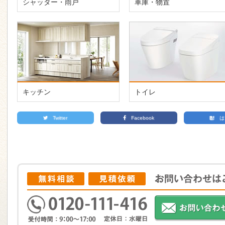
シャッター・雨戸
車庫・物置
キッチン
トイレ
Twitter
Facebook
は