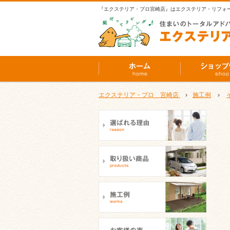
『エクステリア・プロ宮崎店』はエクステリア・リフォ
エクステリア・プロ 宮崎店
›
施工例
›