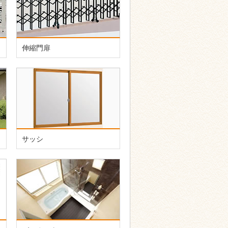
伸縮門扉
サッシ