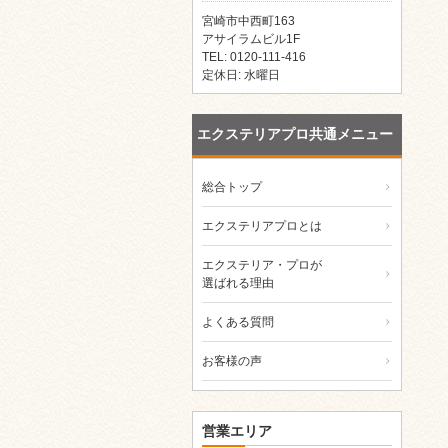
宮崎市中西町163
アサイラムビル1F
TEL: 0120-111-416
定休日: 水曜日
エクステリアプロ共通メニュー
総合トップ
エクステリアプロとは
エクステリア・プロが
選ばれる理由
よくある質問
お客様の声
営業エリア