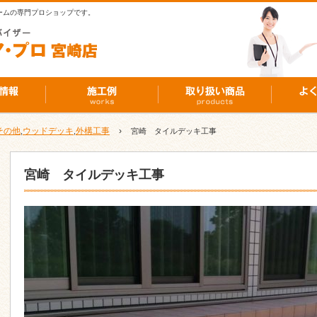
ームの専門プロショップです。
その他
ウッドデッキ
外構工事
›
,
,
宮崎 タイルデッキ工事
宮崎 タイルデッキ工事