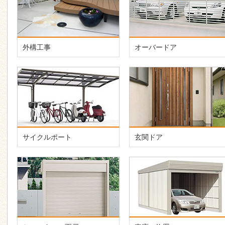
外構工事
オーバードア
サイクルポート
玄関ドア