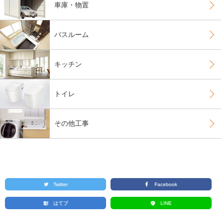
車庫・物置
バスルーム
キッチン
トイレ
その他工事
Twitter
Facebook
はてブ
LINE