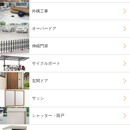
外構工事
オーバードア
伸縮門扉
サイクルポート
玄関ドア
サッシ
シャッター・雨戸