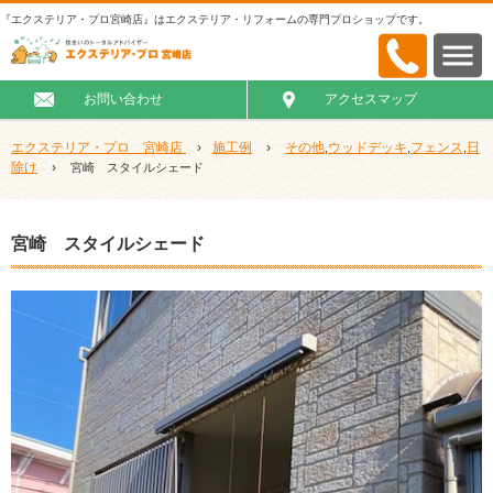
『エクステリア・プロ宮崎店』はエクステリア・リフォームの専門プロショップです。
お問い合わせ
アクセスマップ
エクステリア・プロ 宮崎店
›
施工例
›
その他
ウッドデッキ
フェンス
日
,
,
,
除け
›
宮崎 スタイルシェード
宮崎 スタイルシェード