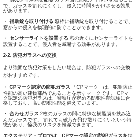
で、ガラスを割れにくくし、侵入に時間をかけさせる効果
があります。
補助錠を取り付ける
窓枠に補助錠を取り付けることで、
窓からの侵入を物理的に防ぐことができます。
センサーライトを設置する
窓の近くにセンサーライトを
設置することで、侵入者を威嚇する効果があります。
2-2. 防犯ガラスへの交換
より強固な防犯対策をしたい場合は、防犯ガラスへの交換
がおすすめです。
CPマーク認定の防犯ガラス
「CPマーク」は、犯罪防止
性能の高い建物部品であることを示すマークです。 CPマー
ク認定の防犯ガラスは、警察庁が定める防犯性能試験に合
格しており、高い防犯性能を備えています。
合わせガラス
2枚のガラスの間に特殊な樹脂膜を挟み込
んだガラスです。 割れても破片が飛び散りにくいという特
徴があり、怪我のリスクを軽減できます。
エクステリア・プロでは、CPマーク認定の防犯ガラスをは