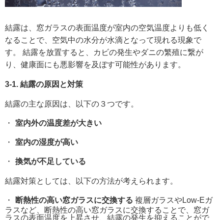
結露は、窓ガラスの表面温度が室内の空気温度よりも低く
なることで、空気中の水分が水滴となって現れる現象で
す。 結露を放置すると、カビの発生やダニの繁殖に繋が
り、健康面にも悪影響を及ぼす可能性があります。
3-1. 結露の原因と対策
結露の主な原因は、以下の３つです。
室内外の温度差が大きい
室内の湿度が高い
換気が不足している
結露対策としては、以下の方法が考えられます。
断熱性の高い窓ガラスに交換する
複層ガラスやLow-Eガ
ラスなど、断熱性の高い窓ガラスに交換することで、窓ガ
ラスの表面温度を上昇させ、結露の発生を抑えることがで