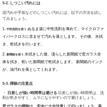
5-2. しつこい汚れには
泥汚れや手垢などのしつこい汚れには、以下の方法を試し
てみましょう。
ぬるま湯に中性洗剤を薄めて、マイクロファ
中性洗剤を使う
イバークロスに含ませて汚れを落とします。 その後、水拭
き、乾拭きを行います。
水拭きした後、濡らした新聞紙で窓ガラス全
新聞紙を使う
体を拭き、乾いた新聞紙で乾拭きします。 新聞紙のインク
が、油汚れを落としてくれます。
5-3. 掃除の注意点
日差しが強い時間帯は避ける
日差しが強い時間帯は、洗
剤が乾きやすく、ムラになりやすいので避けましょう。
窓ガラスの掃除は、安全に十分注意して行いましょう。高