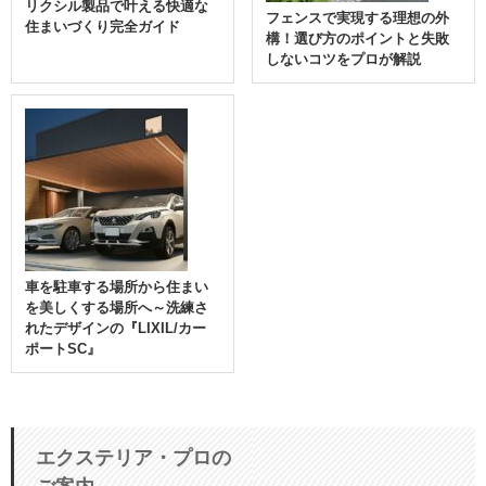
リクシル製品で叶える快適な
フェンスで実現する理想の外
住まいづくり完全ガイド
構！選び方のポイントと失敗
しないコツをプロが解説
車を駐車する場所から住まい
を美しくする場所へ～洗練さ
れたデザインの『LIXIL/カー
ポートSC』
エクステリア・プロの