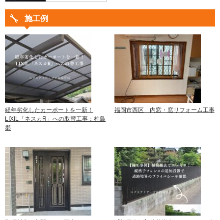
施工例
経年劣化したカーポートを一新！
福岡市西区 内窓・窓リフォーム工事
LIXIL「ネスカR」への取替工事：杵島
郡